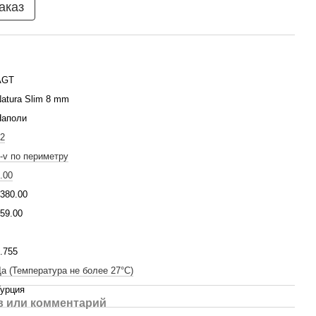
аказ
AGT
atura Slim 8 mm
Наполи
2
-v по периметру
.00
380.00
59.00
.755
а (Температура не более 27°C)
урция
 или комментарий