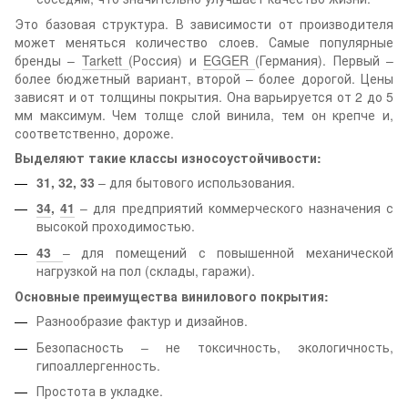
Это базовая структура. В зависимости от производителя
может меняться количество слоев. Самые популярные
бренды –
Tarkett
(Россия) и
EGGER
(Германия). Первый –
более бюджетный вариант, второй – более дорогой. Цены
зависят и от толщины покрытия. Она варьируется от 2 до 5
мм максимум. Чем толще слой винила, тем он крепче и,
соответственно, дороже.
Выделяют такие классы износоустойчивости:
31
,
32
,
33
– для бытового использования.
34
,
41
– для предприятий коммерческого назначения с
высокой проходимостью.
43
– для помещений с повышенной механической
нагрузкой на пол (склады, гаражи).
Основные преимущества винилового покрытия:
Разнообразие фактур и дизайнов.
Безопасность – не токсичность, экологичность,
гипоаллергенность.
Простота в укладке.