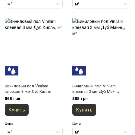
м²
м²
Виниловый пол Vinilam
Виниловый пол Vinilam
клеевая 3 мм Дуб Килль
клеевая 3 мм Дуб Майнц
868 грн
868 грн
Купить
Купить
Цена
Цена
м²
м²