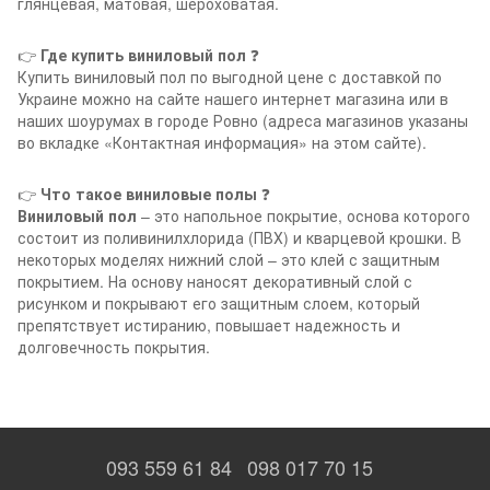
глянцевая, матовая, шероховатая.
👉
Где купить виниловый пол
❓
Купить виниловый пол по выгодной цене с доставкой по
Украине можно на сайте нашего интернет магазина или в
наших шоурумах в городе Ровно (адреса магазинов указаны
во вкладке «Контактная информация» на этом сайте).
👉
Что такое виниловые полы
❓
Виниловый пол
– это напольное покрытие, основа которого
состоит из поливинилхлорида (ПВХ) и кварцевой крошки. В
некоторых моделях нижний слой – это клей с защитным
покрытием. На основу наносят декоративный слой с
рисунком и покрывают его защитным слоем, который
препятствует истиранию, повышает надежность и
долговечность покрытия.
093 559 61 84
098 017 70 15