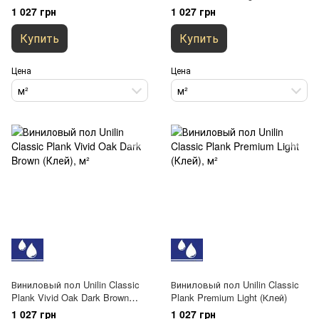
(Клей)
(Клей)
1 027 грн
1 027 грн
Купить
Купить
Цена
Цена
м²
м²
Виниловый пол Unilin Classic
Виниловый пол Unilin Classic
Plank Vivid Oak Dark Brown
Plank Premium Light (Клей)
(Клей)
1 027 грн
1 027 грн