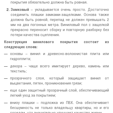
покрытия обязательно должна быть ровная.
Замковый
– укладывается очень просто. Достаточно
соединить плашки замками-защелками. Основа также
должна быть ровной, перепад не должен превышать 2
мм на два погонных метра. Виниловый пол с защелкой
прекрасно переносит сборку и повторную разборку без
потери качества сцепления.
Конструкция винилового покрытия состоит из
следующих слоев:
основы – винил и древесно-волокнистая плита или
гидроплита;
декора – чаще всего имитирует дерево, камень или
текстиль;
прозрачного слоя, который защищает винил от
выцветания, пятен, проникновения грязи;
еще один защитный прозрачный слой, обеспечивающий
легкий уход за покрытием;
внизу плашки – подложка из ПВХ. Она обеспечивает
бесшумность не только владельцу квартиры, но и его
соседям, что значительно улучшает качество жизни.