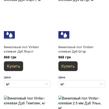
Виниловый пол Vinilam
Виниловый пол Vinilam
клеевая Дуб Форст
клеевая Дуб Штур
868 грн
868 грн
Купить
Купить
Цена
Цена
м²
м²