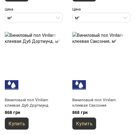
Цена
Цена
м²
м²
Виниловый пол Vinilam
Виниловый пол Vinilam
клеевая Дуб Дортмунд
клеевая Саксония
868 грн
868 грн
Купить
Купить