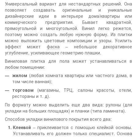
Универсальный вариант для нестандартных решений. Она
позволяет создавать оригинальные и уникальные
дизайнерские идеи в интерьере дома/квартиры или
коммерческого предприятия. Бывает квадратной,
прямоугольной и многоугольной. Винил легко режется,
поэтому можно создать любую нужную форму. Из плитки
можно выложить цветовые композиции и узоры. Усилить
эффект может
фаска
– небольшое декоративное
углубление, усиливающее геометрию плашки.
Виниловая плитка для пола может устанавливаться в
любом помещении:
жилом
(любая комната квартиры или частного дома, в
том числе ванная);
торговом
(магазины, ТРЦ, салоны красоты, отели,
рестораны и т. д).
По формату можно выделить еще два вида: рулоны (для
укладки на больших площадях) и планки (типа ламината).
Способов укладки винилового покрытия всего два:
Клеевой
– приклеивается с помощью клейкой основы.
Устанавливать его должен только специалист. Основа