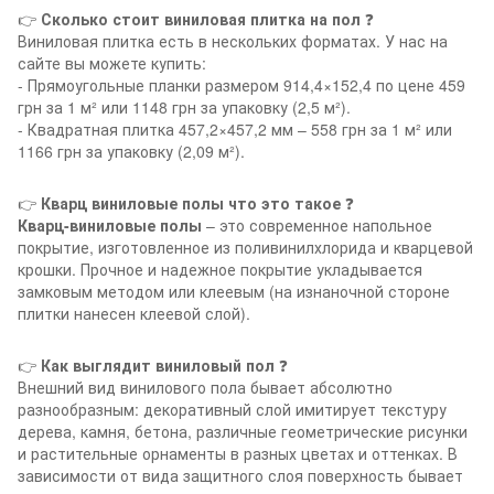
👉
Сколько стоит виниловая плитка на пол
❓
Виниловая плитка есть в нескольких форматах. У нас на
сайте вы можете купить:
- Прямоугольные планки размером 914,4×152,4 по цене 459
грн за 1 м² или 1148 грн за упаковку (2,5 м²).
- Квадратная плитка 457,2×457,2 мм – 558 грн за 1 м² или
1166 грн за упаковку (2,09 м²).
👉
Кварц виниловые полы что это такое
❓
Кварц-виниловые полы
– это современное напольное
покрытие, изготовленное из поливинилхлорида и кварцевой
крошки. Прочное и надежное покрытие укладывается
замковым методом или клеевым (на изнаночной стороне
плитки нанесен клеевой слой).
👉
Как выглядит виниловый пол
❓
Внешний вид винилового пола бывает абсолютно
разнообразным: декоративный слой имитирует текстуру
дерева, камня, бетона, различные геометрические рисунки
и растительные орнаменты в разных цветах и оттенках. В
зависимости от вида защитного слоя поверхность бывает