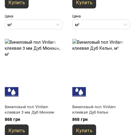
Купить
Купить
Цена
Цена
м²
м²
Виниловый пол Vinilam
Виниловый пол Vinilam
клеевая 3 мм Дуб Мюнхен
клеевая Дуб Кельн
868 грн
868 грн
Купить
Купить