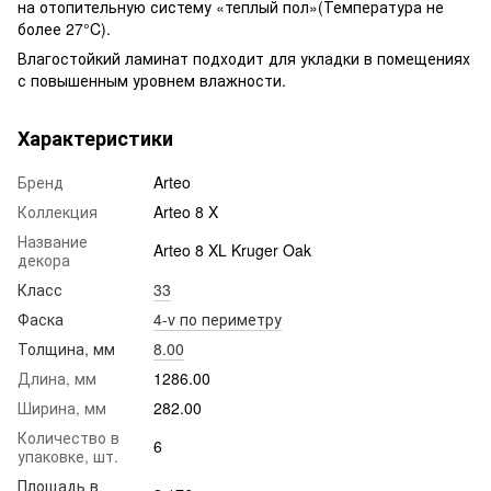
на отопительную систему «теплый пол»(Температура не
более 27°C).
Влагостойкий ламинат подходит для укладки в помещениях
с повышенным уровнем влажности.
Характеристики
Бренд
Arteo
Коллекция
Arteo 8 X
Название
Arteo 8 XL Kruger Oak
декора
Класс
33
Фаска
4-v по периметру
Толщина, мм
8.00
Длина, мм
1286.00
Ширина, мм
282.00
Количество в
6
упаковке, шт.
Площадь в