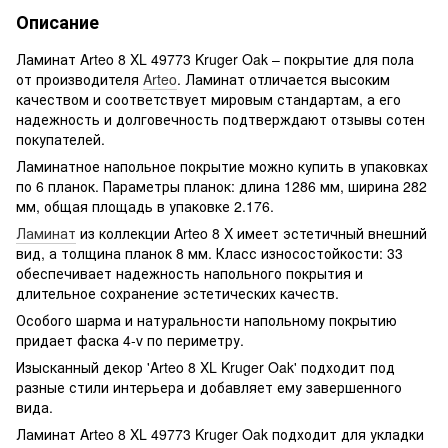
Описание
Ламинат Arteo 8 XL 49773 Kruger Oak – покрытие для пола
от производителя
Arteo
. Ламинат отличается высоким
качеством и соответствует мировым стандартам, а его
надежность и долговечность подтверждают отзывы сотен
покупателей.
Ламинатное напольное покрытие можно купить в упаковках
по 6 планок. Параметры планок: длина 1286 мм, ширина 282
мм, общая площадь в упаковке 2.176.
Ламинат
из коллекции Arteo 8 X имеет эстетичный внешний
вид, а толщина планок 8 мм. Класс износостойкости: 33
обеспечивает надежность напольного покрытия и
длительное сохранение эстетических качеств.
Особого шарма и натуральности напольному покрытию
придает фаска 4-v по периметру.
Изысканный декор 'Arteo 8 XL Kruger Oak' подходит под
разные стили интерьера и добавляет ему завершенного
вида.
Ламинат Arteo 8 XL 49773 Kruger Oak подходит для укладки