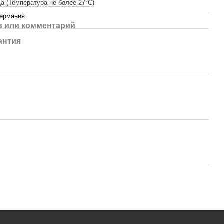
а (Температура не более 27°C)
Германия
 или комментарий
антия