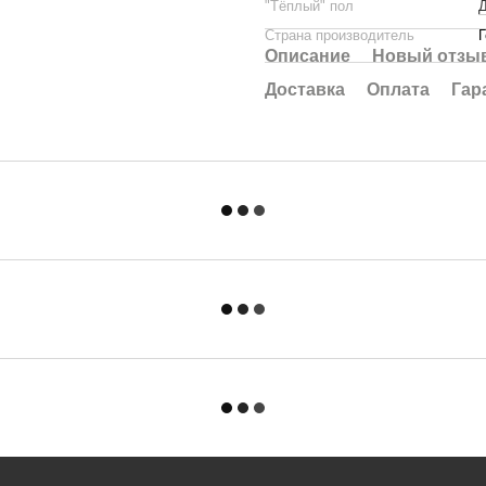
"Тёплый" пол
Д
Страна производитель
Описание
Новый отзыв
Доставка
Оплата
Гар