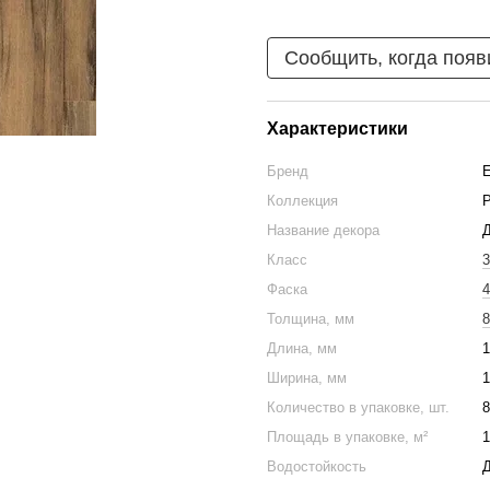
Сообщить, когда появ
Характеристики
Бренд
Коллекция
P
Название декора
Класс
3
Фаска
4
Толщина, мм
8
Длина, мм
1
Ширина, мм
1
Количество в упаковке, шт.
8
Площадь в упаковке, м²
1
Водостойкость