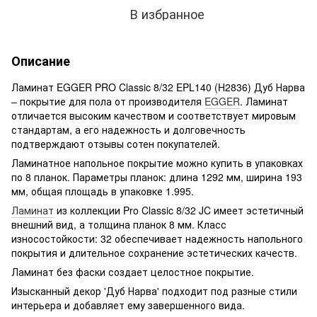
В избранное
Описание
Ламинат EGGER PRO Classic 8/32 EPL140 (H2836) Дуб Нарва
– покрытие для пола от производителя
EGGER
. Ламинат
отличается высоким качеством и соответствует мировым
стандартам, а его надежность и долговечность
подтверждают отзывы сотен покупателей.
Ламинатное напольное покрытие можно купить в упаковках
по 8 планок. Параметры планок: длина 1292 мм, ширина 193
мм, общая площадь в упаковке 1.995.
Ламинат
из коллекции Pro Classic 8/32 JC имеет эстетичный
внешний вид, а толщина планок 8 мм. Класс
износостойкости: 32 обеспечивает надежность напольного
покрытия и длительное сохранение эстетических качеств.
Ламинат без фаски создает целостное покрытие.
Изысканный декор 'Дуб Нарва' подходит под разные стили
интерьера и добавляет ему завершенного вида.