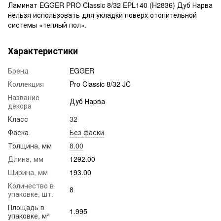
Ламинат EGGER PRO Classic 8/32 EPL140 (H2836) Дуб Нарва
нельзя использовать для укладки поверх отопительной
системы «теплый пол».
Характеристики
Бренд
EGGER
Коллекция
Pro Classic 8/32 JC
Название
Дуб Нарва
декора
Класс
32
Фаска
Без фаски
Толщина, мм
8.00
Длина, мм
1292.00
Ширина, мм
193.00
Количество в
8
упаковке, шт.
Площадь в
1.995
упаковке, м²