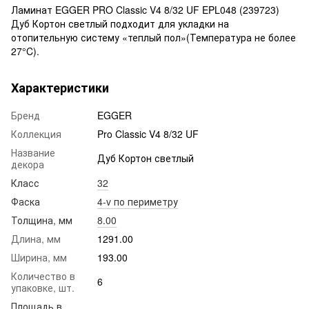
Ламинат EGGER PRO Classic V4 8/32 UF EPL048 (239723)
Дуб Кортон светлый подходит для укладки на
отопительную систему «теплый пол»(Температура не более
27°C).
Характеристики
Бренд
EGGER
Коллекция
Pro Classic V4 8/32 UF
Название
Дуб Кортон светлый
декора
Класс
32
Фаска
4-v по периметру
Толщина, мм
8.00
Длина, мм
1291.00
Ширина, мм
193.00
Количество в
6
упаковке, шт.
Площадь в