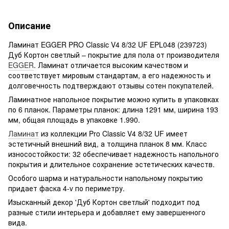
Описание
Ламинат EGGER PRO Classic V4 8/32 UF EPL048 (239723)
Дуб Кортон светлый – покрытие для пола от производителя
EGGER
. Ламинат отличается высоким качеством и
соответствует мировым стандартам, а его надежность и
долговечность подтверждают отзывы сотен покупателей.
Ламинатное напольное покрытие можно купить в упаковках
по 6 планок. Параметры планок: длина 1291 мм, ширина 193
мм, общая площадь в упаковке 1.990.
Ламинат
из коллекции Pro Classic V4 8/32 UF имеет
эстетичный внешний вид, а толщина планок 8 мм. Класс
износостойкости: 32 обеспечивает надежность напольного
покрытия и длительное сохранение эстетических качеств.
Особого шарма и натуральности напольному покрытию
придает фаска 4-v по периметру.
Изысканный декор 'Дуб Кортон светлый' подходит под
разные стили интерьера и добавляет ему завершенного
вида.