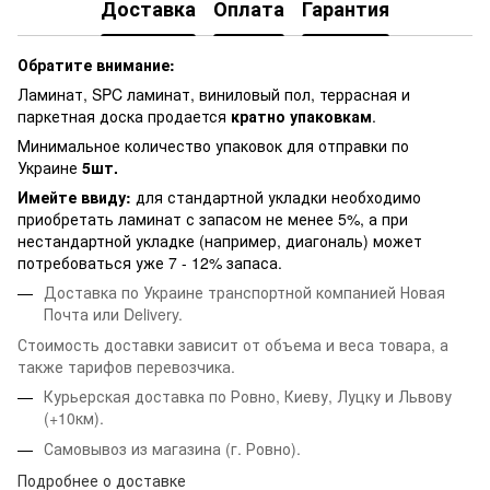
Доставка
Оплата
Гарантия
Обратите внимание:
Ламинат, SPC ламинат, виниловый пол, террасная и
паркетная доска продается
кратно упаковкам
.
Минимальное количество упаковок для отправки по
Украине
5шт.
Имейте ввиду:
для стандартной укладки необходимо
приобретать ламинат с запасом не менее 5%, а при
нестандартной укладке (например, диагональ) может
потребоваться уже 7 - 12% запаса.
Доставка по Украине транспортной компанией Новая
Почта или Delivery.
Стоимость доставки зависит от объема и веса товара, а
также тарифов перевозчика.
Курьерская доставка по Ровно, Киеву, Луцку и Львову
(+10км).
Самовывоз из магазина (г. Ровно).
Подробнее о доставке