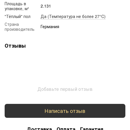
Площадь в
2.131
упаковке, м²
"Тёплый" пол
Да (Температура не более 27°C)
Страна
Германия
производитель
Отзывы
Добавьте первый отзыв
Написать отзыв
Доставка
Оплата
Гарантия