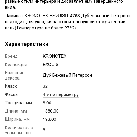
разные стили интерьера и добавляет ему завершенного
вида.
Ламинат KRONOTEX EXQUISIT 4763 Дуб Бежевый Петерсон
подходит для укладки на отопительную систему «теплый
пол»(Температура не более 27°C).
Характеристики
Бренд
KRONOTEX
Коллекция
EXQUISIT
Название
Дуб Бежевый Петерсон
декора
Класс
32
Фаска
4-v по периметру
Толщина, мм
8.00
Длина, мм
1380.00
Ширина, мм
193.00
Количество в
8
упаковке, шт.