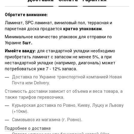
Обратите внимание:
Ламинат, SPC ламинат, виниловый пол, террасная и
паркетная доска продается
кратно упаковкам
.
Минимальное количество упаковок для отправки по
Украине
5шт.
Имейте ввиду:
для стандартной укладки необходимо
приобретать ламинат с запасом не менее 5%, а при
нестандартной укладке (например, диагональ) может
потребоваться уже 7 - 12% запаса.
Доставка по Украине транспортной компанией Новая
Почта или Delivery.
Стоимость доставки зависит от объема и веса товара, а
также тарифов перевозчика.
Курьерская доставка по Ровно, Киеву, Луцку и Львову
(+10км).
Самовывоз из магазина (г. Ровно).
Подробнее о доставке
Оплата наличными или банковской картой (Visa,