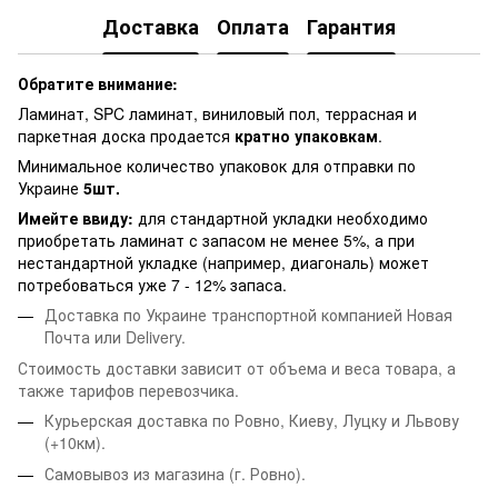
Доставка
Оплата
Гарантия
Обратите внимание:
Ламинат, SPC ламинат, виниловый пол, террасная и
паркетная доска продается
кратно упаковкам
.
Минимальное количество упаковок для отправки по
Украине
5шт.
Имейте ввиду:
для стандартной укладки необходимо
приобретать ламинат с запасом не менее 5%, а при
нестандартной укладке (например, диагональ) может
потребоваться уже 7 - 12% запаса.
Доставка по Украине транспортной компанией Новая
Почта или Delivery.
Стоимость доставки зависит от объема и веса товара, а
также тарифов перевозчика.
Курьерская доставка по Ровно, Киеву, Луцку и Львову
(+10км).
Самовывоз из магазина (г. Ровно).