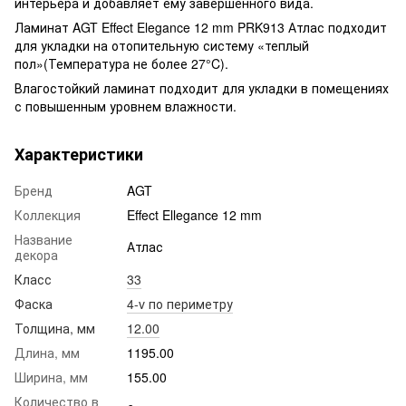
интерьера и добавляет ему завершенного вида.
Ламинат AGT Effect Elegance 12 mm PRK913 Атлас подходит
для укладки на отопительную систему «теплый
пол»(Температура не более 27°C).
Влагостойкий ламинат подходит для укладки в помещениях
с повышенным уровнем влажности.
Характеристики
Бренд
AGT
Коллекция
Effect Ellegance 12 mm
Название
Атлас
декора
Класс
33
Фаска
4-v по периметру
Толщина, мм
12.00
Длина, мм
1195.00
Ширина, мм
155.00
Количество в