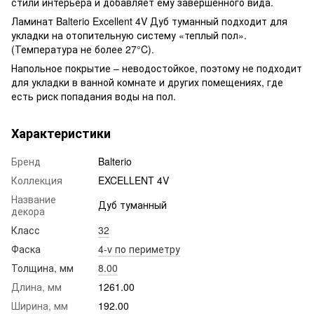
стили интерьера и добавляет ему завершенного вида.
Ламинат Balterio Excellent 4V Дуб туманный подходит для
укладки на отопительную систему «теплый пол».
(Температура не более 27°C).
Напольное покрытие – неводостойкое, поэтому не подходит
для укладки в ванной комнате и других помещениях, где
есть риск попадания воды на пол.
Характеристики
Бренд
Balterio
Коллекция
EXCELLENT 4V
Название
Дуб туманный
декора
Класс
32
Фаска
4-v по периметру
Толщина, мм
8.00
Длина, мм
1261.00
Ширина, мм
192.00