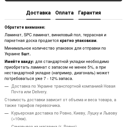
Доставка
Оплата
Гарантия
Обратите внимание:
Ламинат, SPC ламинат, виниловый пол, террасная и
паркетная доска продается
кратно упаковкам
.
Минимальное количество упаковок для отправки по
Украине
5шт.
Имейте ввиду:
для стандартной укладки необходимо
приобретать ламинат с запасом не менее 5%, а при
нестандартной укладке (например, диагональ) может
потребоваться уже 7 - 12% запаса.
Доставка по Украине транспортной компанией Новая
Почта или Delivery.
Стоимость доставки зависит от объема и веса товара, а
также тарифов перевозчика.
Курьерская доставка по Ровно, Киеву, Луцку и Львову
(+10км).
Самовывоз из магазина (г. Ровно).