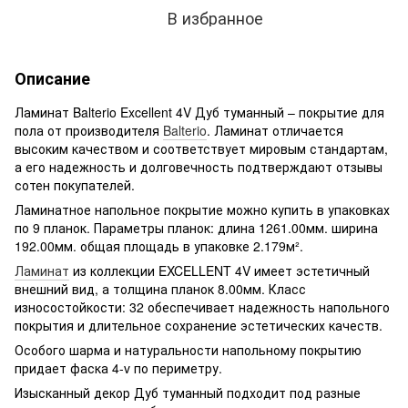
В избранное
Описание
Ламинат Balterio Excellent 4V Дуб туманный – покрытие для
пола от производителя
Balterio
. Ламинат отличается
высоким качеством и соответствует мировым стандартам,
а его надежность и долговечность подтверждают отзывы
сотен покупателей.
Ламинатное напольное покрытие можно купить в упаковках
по 9 планок. Параметры планок: длина 1261.00мм. ширина
192.00мм. общая площадь в упаковке 2.179м².
Ламинат
из коллекции EXCELLENT 4V имеет эстетичный
внешний вид, а толщина планок 8.00мм. Класс
износостойкости: 32 обеспечивает надежность напольного
покрытия и длительное сохранение эстетических качеств.
Особого шарма и натуральности напольному покрытию
придает фаска 4-v по периметру.
Изысканный декор Дуб туманный подходит под разные