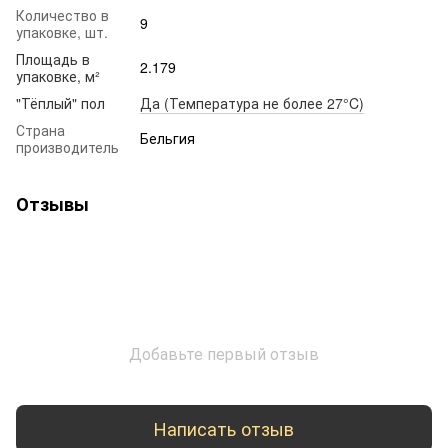
Количество в
9
упаковке, шт.
Площадь в
2.179
упаковке, м²
"Тёплый" пол
Да (Температура не более 27°C)
Страна
Бельгия
производитель
Отзывы
Добавьте первый отзыв
Написать отзыв