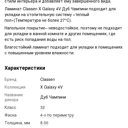
стили интерьера и добавляет ему завершенного вида.
Ламинат Classen Х Galaxy 4V Дуб Чампини подходит для
укладки на отопительную систему «теплый
пол»(Температура не более 27°C).
Напольное покрытие– неводостойкое, поэтому не подходит
для укладки в ванной комнате и других помещениях, где
есть риск попадания воды на пол.
Влагостойкий ламинат подходит для укладки в помещениях
с повышенным уровнем влажности.
Характеристики
Бренд
Classen
Коллекция
Х Galaxy 4V
Название
Дуб Чампини
декора
Класс
32
Фаска
4-v по периметру
Толщина, мм
8.00