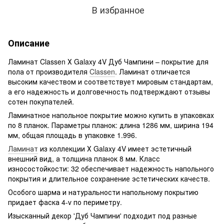
В избранное
Описание
Ламинат Classen Х Galaxy 4V Дуб Чампини – покрытие для
пола от производителя
Classen
. Ламинат отличается
высоким качеством и соответствует мировым стандартам,
а его надежность и долговечность подтверждают отзывы
сотен покупателей.
Ламинатное напольное покрытие можно купить в упаковках
по 8 планок. Параметры планок: длина 1286 мм, ширина 194
мм, общая площадь в упаковке 1.996.
Ламинат
из коллекции Х Galaxy 4V имеет эстетичный
внешний вид, а толщина планок 8 мм. Класс
износостойкости: 32 обеспечивает надежность напольного
покрытия и длительное сохранение эстетических качеств.
Особого шарма и натуральности напольному покрытию
придает фаска 4-v по периметру.
Изысканный декор 'Дуб Чампини' подходит под разные