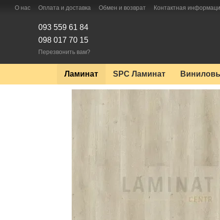
Перейти к основному контенту
О нас
Оплата и доставка
Обмен и возврат
Контактная информац
093 559 61 84
098 017 70 15
Перезвонить вам?
Ламинат
SPC Ламинат
Виниловы