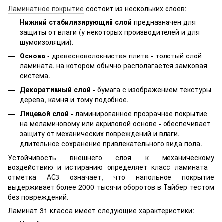
Ламинатное покрытие
состоит из нескольких слоев:
Нижний стабилизирующий слой
предназначен для
защиты от влаги (у некоторых производителей и для
шумоизоляции).
Основа
- древесноволокнистая плита - толстый слой
ламината, на котором обычно располагается замковая
система.
Декоративный слой
- бумага с изображением текстуры
дерева, камня и тому подобное.
Лицевой слой
- ламинированное прозрачное покрытие
на меламиновому или акриловой основе - обеспечивает
защиту от механических повреждений и влаги,
длительное сохранение привлекательного вида пола.
Устойчивость внешнего слоя к механическому
воздействию и истиранию определяет класс ламината -
отметка АС3 означает, что напольное покрытие
выдерживает более 2000 тысячи оборотов в Тайбер-тестом
без повреждений.
Ламинат 31 класса имеет следующие характеристики: