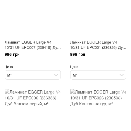
Ламинат EGGER Large V4
Ламинат EGGER Large V4
10/31 UF EPC007 (236418) Дуб
10/31 UF EPC001 (236326) Дуб
Уолтем коричневый
Уолтем натур
996 грн
996 грн
Цена
Цена
м²
м²