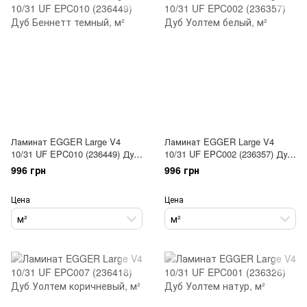
Ламинат EGGER Large V4
Ламинат EGGER Large V4
10/31 UF EPC010 (236449) Дуб
10/31 UF EPC002 (236357) Дуб
Беннетт темный
Уолтем белый
996 грн
996 грн
Цена
Цена
м²
м²