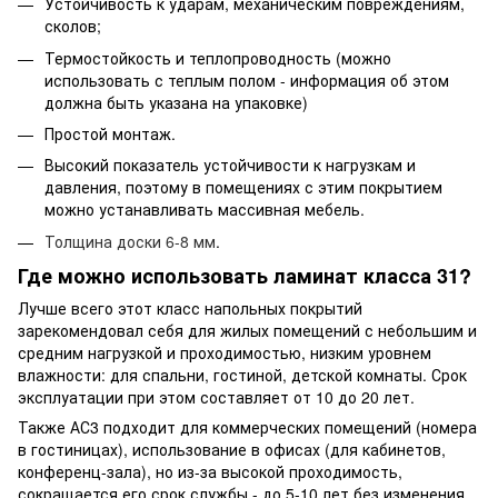
Устойчивость к ударам, механическим повреждениям,
сколов;
Термостойкость и теплопроводность (можно
использовать с теплым полом - информация об этом
должна быть указана на упаковке)
Простой монтаж.
Высокий показатель устойчивости к нагрузкам и
давления, поэтому в помещениях с этим покрытием
можно устанавливать массивная мебель.
Толщина доски 6-8 мм
.
Где можно использовать ламинат класса 31?
Лучше всего этот класс напольных покрытий
зарекомендовал себя для жилых помещений с небольшим и
средним нагрузкой и проходимостью, низким уровнем
влажности: для спальни, гостиной, детской комнаты. Срок
эксплуатации при этом составляет от 10 до 20 лет.
Также АС3 подходит для коммерческих помещений (номера
в гостиницах), использование в офисах (для кабинетов,
конференц-зала), но из-за высокой проходимость,
сокращается его срок службы - до 5-10 лет без изменения