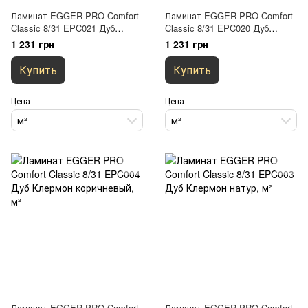
Ламинат EGGER PRO Comfort
Ламинат EGGER PRO Comfort
Classic 8/31 EPC021 Дуб
Classic 8/31 EPC020 Дуб
Виллангер цветной
Виллангер
1 231 грн
1 231 грн
Купить
Купить
Цена
Цена
м²
м²
Ламинат EGGER PRO Comfort
Ламинат EGGER PRO Comfort