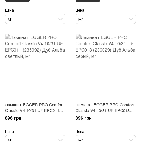
Цена
Цена
м²
м²
Ламинат EGGER PRO Comfort
Ламинат EGGER PRO Comfort
Classic V4 10/31 UF EPC011
Classic V4 10/31 UF EPC013
(235992) Дуб Альба светлый
(236029) Дуб Альба серый
896 грн
896 грн
Цена
Цена
м²
м²