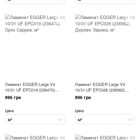
Ламинат EGGER Large V4
Ламинат EGGER Large V4
10/31 UF EPC019 (236470)
10/31 UF EPC028 (236562)
Орех Сарриа
Дерево Эврика
996 грн
996 грн
Цена
Цена
м²
м²