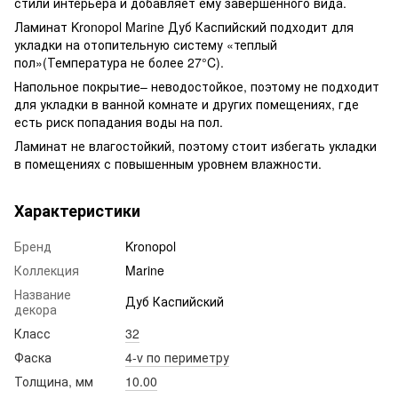
стили интерьера и добавляет ему завершенного вида.
Ламинат Kronopol Marine Дуб Каспийский подходит для
укладки на отопительную систему «теплый
пол»(Температура не более 27°C).
Напольное покрытие– неводостойкое, поэтому не подходит
для укладки в ванной комнате и других помещениях, где
есть риск попадания воды на пол.
Ламинат не влагостойкий, поэтому стоит избегать укладки
в помещениях с повышенным уровнем влажности.
Характеристики
Бренд
Kronopol
Коллекция
Marine
Название
Дуб Каспийский
декора
Класс
32
Фаска
4-v по периметру
Толщина, мм
10.00