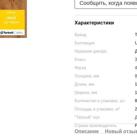
Сообщить, когда появ
Характеристики
Бренд
T
Коллекция
U
Название декора
Класс
3
Фаска
4
Толщина, мм
8
Длина, мм
1
Ширина, мм
1
Количество в упаковке, шт.
8
Площадь в упаковке, м²
2
"Тёплый" пол
Д
Страна производитель
Описание
Новый отзыв