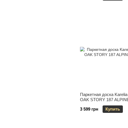
Паркетная доска Kareli
OAK STORY 187 ALPIN
3 599 грн
Купить