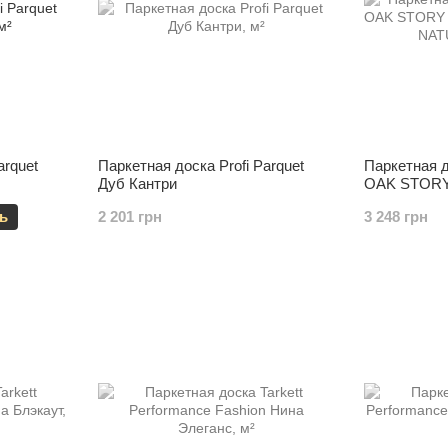
arquet
Паркетная доска Profi Parquet
Паркетная д
Дуб Кантри
OAK STORY
ALMOND NA
ь
2 201 грн
3 248 грн