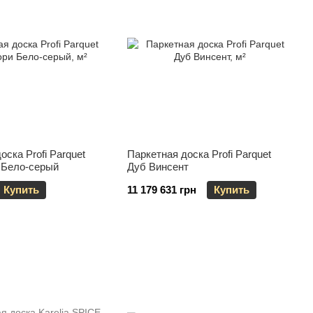
оска Profi Parquet
Паркетная доска Profi Parquet
 Бело-серый
Дуб Винсент
Купить
11 179 631 грн
Купить