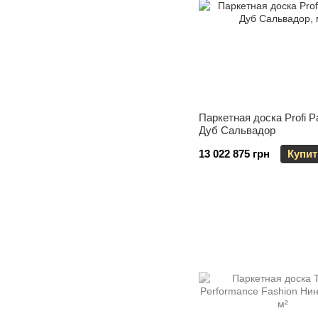
Паркетная доска Profi P
Дуб Сальвадор
13 022 875 грн
Купит