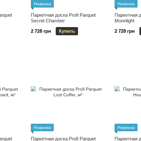
Новинка
Новинка
arquet
Паркетная доска Profi Parquet
Паркетная д
Secret Chamber
Moonlight
2 728 грн
Купить
2 728 грн
Новинка
Новинка
arquet
Паркетная доска Profi Parquet
Паркетная д