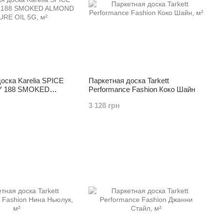
оска Karelia SPICE
Паркетная доска Tarkett
 188 SMOKED
Performance Fashion Коко Шайн
TURE OIL 5G
3 128 грн