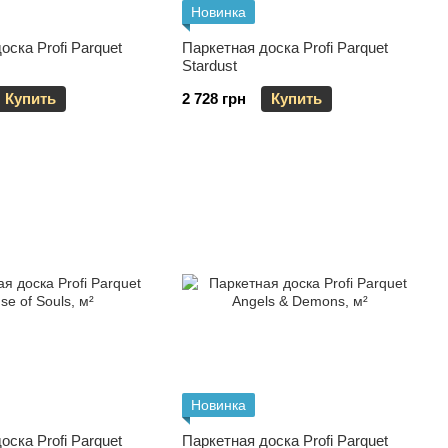
Новинка
оска Profi Parquet
Паркетная доска Profi Parquet
Stardust
Купить
2 728 грн
Купить
Новинка
оска Profi Parquet
Паркетная доска Profi Parquet