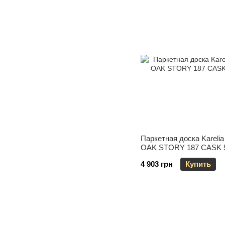
Паркетная доска Kareli
OAK STORY 187 CASK 
4 903 грн
Купить