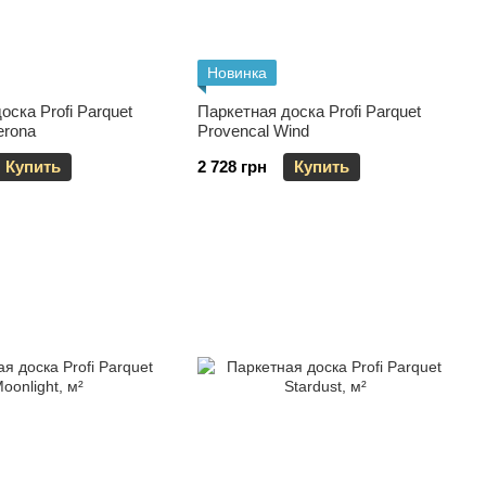
Новинка
оска Profi Parquet
Паркетная доска Profi Parquet
erona
Provencal Wind
Купить
2 728 грн
Купить