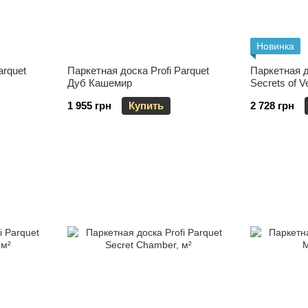
Новинка
arquet
Паркетная доска Profi Parquet
Паркетная д
Дуб Кашемир
Secrets of V
1 955 грн
Купить
2 728 грн