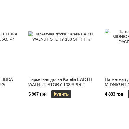
a LIBRA
Паркетная доска Karelia EARTH
Паркетная д
5G
WALNUT STORY 138 SPIRIT
MIDNIGHT 
DACITE GR
5 907 грн
Купить
4 883 грн