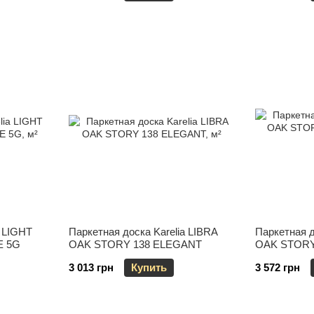
a LIGHT
Паркетная доска Karelia LIBRA
Паркетная д
E 5G
OAK STORY 138 ELEGANT
OAK STOR
MATT
3 013 грн
Купить
3 572 грн