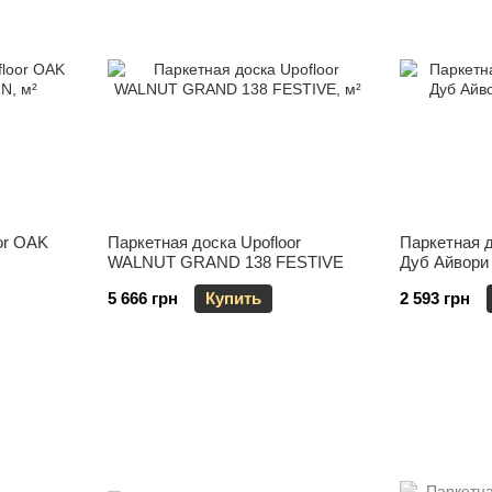
or OAK
Паркетная доска Upofloor
Паркетная д
WALNUT GRAND 138 FESTIVE
Дуб Айвори
5 666 грн
Купить
2 593 грн