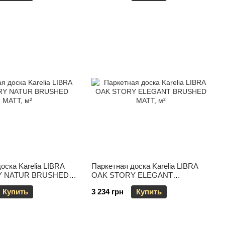
оска Karelia LIBRA
Паркетная доска Karelia LIBRA
Y NATUR BRUSHED
OAK STORY ELEGANT
BRUSHED MATT
Купить
3 234 грн
Купить