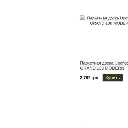
Паркетная доска Upoflo
GRAND 138 MODERN
2 787 грн
Купить