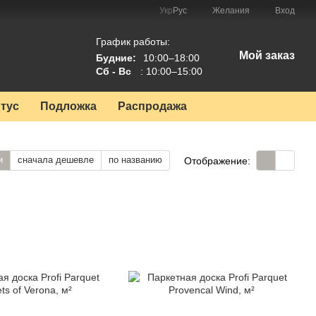
Укр
Рус
Желания
Вход
График работы:
Мой заказ
Будние:
10:00–18:00
Сб - Вс
: 10:00–15:00
тус
Подложка
Распродажа
и
сначала дешевле
по названию
Отображение: