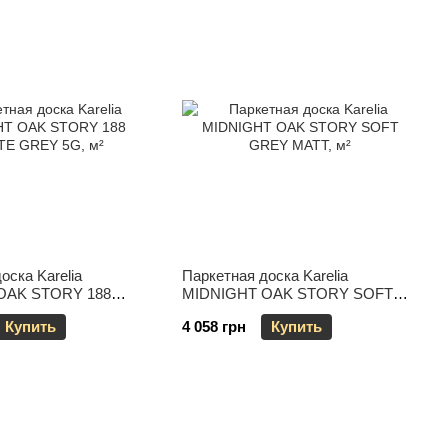
оска Karelia
Паркетная доска Karelia
OAK STORY 188
MIDNIGHT OAK STORY SOFT
EY 5G
GREY MATT
Купить
4 058 грн
Купить