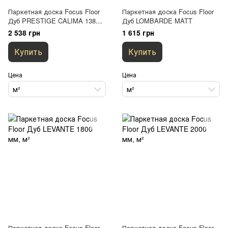
Паркетная доска Focus Floor
Паркетная доска Focus Floor
Дуб PRESTIGE CALIMA 138
Дуб LOMBARDE MATT
мм
2 538 грн
1 615 грн
Купить
Купить
Цена
Цена
м²
м²
Паркетная доска Focus Floor
Паркетная доска Focus Floor