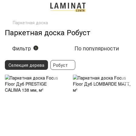
Паркетная доска
Паркетная доска Робуст
Фильтр
По популярности
1
Селекция дерева
Робуст