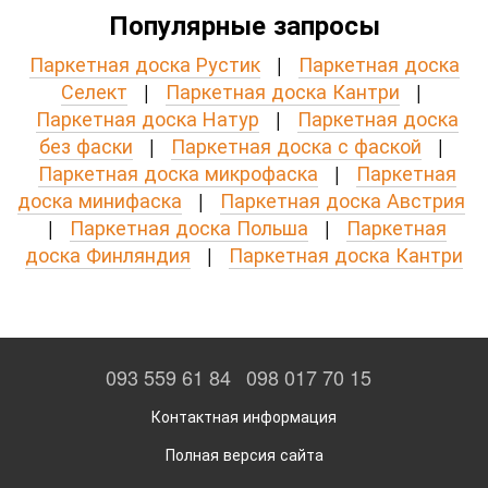
Популярные запросы
Паркетная доска Рустик
|
Паркетная доска
Селект
|
Паркетная доска Кантри
|
Паркетная доска Натур
|
Паркетная доска
без фаски
|
Паркетная доска с фаской
|
Паркетная доска микрофаска
|
Паркетная
доска минифаска
|
Паркетная доска Австрия
|
Паркетная доска Польша
|
Паркетная
доска Финляндия
|
Паркетная доска Кантри
093 559 61 84
098 017 70 15
Контактная информация
Полная версия сайта