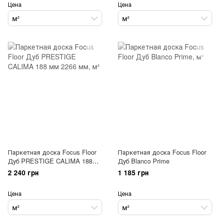
Цена
Цена
м²
м²
Паркетная доска Focus Floor
Паркетная доска Focus Floor
Дуб PRESTIGE CALIMA 188
Дуб Blanco Prime
мм 2266 мм
2 240 грн
1 185 грн
Цена
Цена
м²
м²