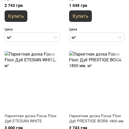
мм 2000 мм
2 743 грн
1 049 грн
Купить
Купить
Цена
Цена
м²
м²
Паркетная доска Focus Floor
Паркетная доска Focus Floor
Дуб ETESIAN WHITE
Дуб PRESTIGE BORA 1800 мм
3 000 грн
2 743 грн