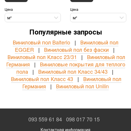
Цена
Цена
м²
м²
Популярные запросы
Виниловый пол Balterio
|
Виниловый пол
EGGER
|
Виниловый пол без фаски
|
Виниловый пол Класс 23/31
|
Виниловый пол
Германия
|
Виниловые покрытия для теплого
пола
|
Виниловый пол Класс 34/43
|
Виниловый пол Класс 43
|
Виниловый пол
Германия
|
Виниловый пол Unilin
093 559 61 84
098 017 70 15
Контактная информация