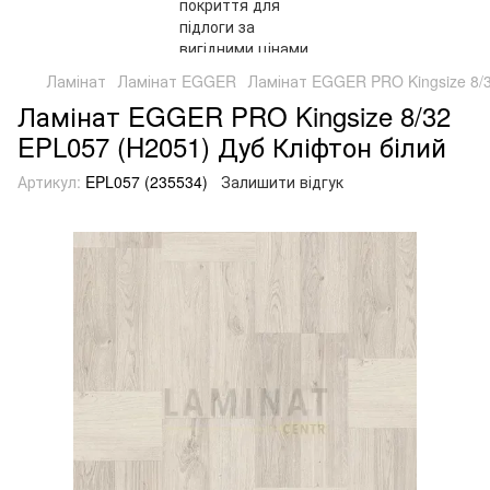
Ламінат
Ламінат EGGER
Ламінат EGGER PRO Kingsize 8/3
Ламінат EGGER PRO Kingsize 8/32
EPL057 (H2051) Дуб Кліфтон білий
Артикул:
EPL057 (235534)
Залишити відгук