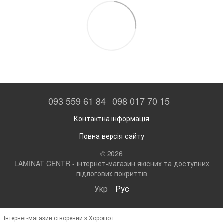
093 559 61 84
098 017 70 15
Контактна інформація
Повна версія сайту
© 2026
LAMINAT CENTR - інтернет-магазин якісних та доступних
підлогових покриттів
Укр
Рус
Інтернет-магазин створений з Хорошоп