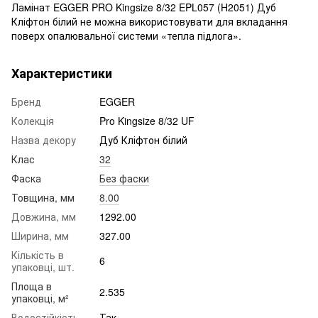
Ламінат EGGER PRO Kingsize 8/32 EPL057 (H2051) Дуб
Кліфтон білий не можна використовувати для вкладання
поверх опалювальної системи «тепла підлога».
Характеристики
Бренд
EGGER
Колекція
Pro Kingsize 8/32 UF
Назва декору
Дуб Кліфтон білий
Клас
32
Фаска
Без фаски
Товщина, мм
8.00
Довжина, мм
1292.00
Ширина, мм
327.00
Кількість в
6
упаковці, шт.
Площа в
2.535
упаковці, м²
Водостійкість
Так