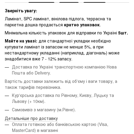
Зверніть увагу:
Ламінат, SPC ламінат, вінілова підлога, террасна та
паркетна дошка продається
кратно упаковок
.
Мінімальна кількість упаковок для відправки по Україні
5шт.
Майте на увазі:
для стандартної укладки необхідно
купувати ламінат із запасом не менше 5%, а при
нестандартному укладанні (наприклад, діагональ) може
знадобитися вже 7 - 12% запасу.
Доставка по Україні транспортною компанією Нова
Пошта або Delivery.
Вартість доставки залежить від об'єму і ваги товару, а
також тарифів перевізника.
Кур'єрська доставка по Рівному, Києву, Луцьку та
Львову
(+ 10км).
Самовивіз з магазину (м.Рівне).
Детальніше про доставку
Оплата готівкою або банківською картою (Visa,
MasterCard) в магазині