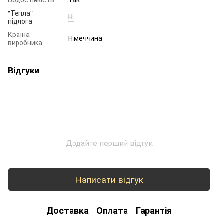
"Тепла"
Ні
підлога
Країна
Німеччина
виробника
Відгуки
Додайте перший відгук
Написати відгук
Доставка
Оплата
Гарантія