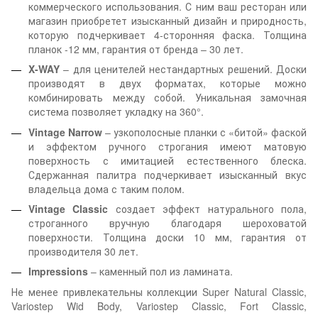
коммерческого использования. С ним ваш ресторан или
магазин приобретет изысканный дизайн и природность,
которую подчеркивает 4-сторонняя фаска. Толщина
планок -12 мм, гарантия от бренда – 30 лет.
X-WAY
– для ценителей нестандартных решений. Доски
производят в двух форматах, которые можно
комбинировать между собой. Уникальная замочная
система позволяет укладку на 360°.
Vintage Narrow
– узкополосные планки с «битой» фаской
и эффектом ручного строгания имеют матовую
поверхность с имитацией естественного блеска.
Сдержанная палитра подчеркивает изысканный вкус
владельца дома с таким полом.
Vintage Classic
создает эффект натурального пола,
строганного вручную благодаря шероховатой
поверхности. Толщина доски 10 мм, гарантия от
производителя 30 лет.
Impressions
– каменный пол из ламината.
Не менее привлекательны коллекции Super Natural Classic,
Variostep Wid Body, Variostep Classic, Fort Classic,