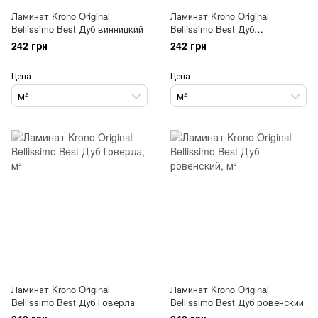
Ламинат Krono Original
Ламинат Krono Original
Bellissimo Best Дуб винницкий
Bellissimo Best Дуб
хмельницкий
242 грн
242 грн
Цена
Цена
м²
м²
Ламинат Krono Original
Ламинат Krono Original
Bellissimo Best Дуб Говерла
Bellissimo Best Дуб ровенский