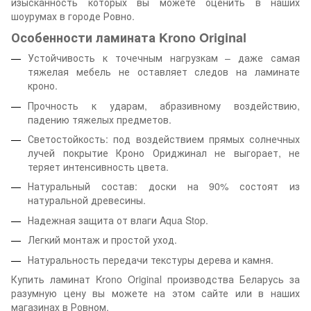
изысканность которых вы можете оценить в наших
шоурумах в городе Ровно.
Особенности ламината Krono Original
Устойчивость к точечным нагрузкам – даже самая
тяжелая мебель не оставляет следов на ламинате
кроно.
Прочность к ударам, абразивному воздействию,
падению тяжелых предметов.
Светостойкость: под воздействием прямых солнечных
лучей покрытие Кроно Ориджинал не выгорает, не
теряет интенсивность цвета.
Натуральный состав: доски на 90% состоят из
натуральной древесины.
Надежная защита от влаги Aqua Stop.
Легкий монтаж и простой уход.
Натуральность передачи текстуры дерева и камня.
Купить ламинат Krono Original производства Беларусь за
разумную цену вы можете на этом сайте или в наших
магазинах в Ровном.