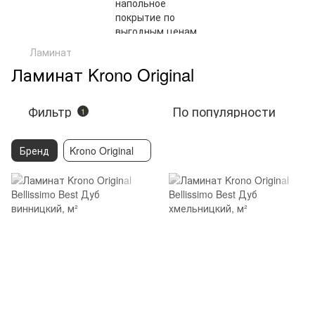
Ламинат
Ламинат Krono Original
Фильтр
По популярности
1
Бренд
Krono Original