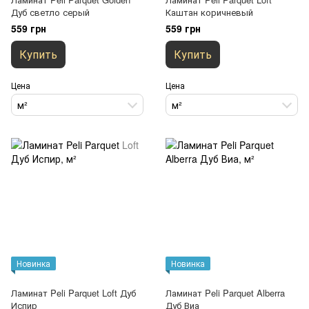
Дуб светло серый
Каштан коричневый
559 грн
559 грн
Купить
Купить
Цена
Цена
м²
м²
Новинка
Новинка
Ламинат Peli Parquet Loft Дуб
Ламинат Peli Parquet Alberra
Испир
Дуб Виа