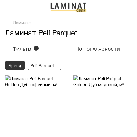
Ламинат
Ламинат Peli Parquet
Фильтр
По популярности
1
Бренд
Peli Parquet