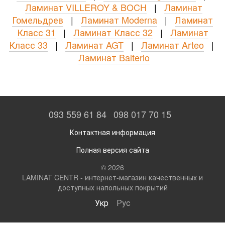
Ламинат VILLEROY & BOCH
|
Ламинат
Гомельдрев
|
Ламинат Moderna
|
Ламинат
Класс 31
|
Ламинат Класс 32
|
Ламинат
Класс 33
|
Ламинат AGT
|
Ламинат Arteo
|
Ламинат Balterio
093 559 61 84
098 017 70 15
Контактная информация
Полная версия сайта
© 2026
LAMINAT CENTR - интернет-магазин качественных и
доступных напольных покрытий
Укр
Рус