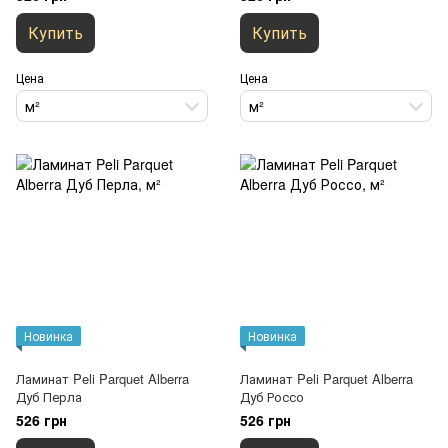
Купить
Купить
Цена
Цена
м²
м²
Новинка
Новинка
Ламинат Peli Parquet Alberra
Ламинат Peli Parquet Alberra
Дуб Перла
Дуб Россо
526 грн
526 грн