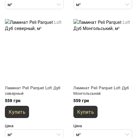
м²
м²
Ламинат Peli Parquet Loft Дуб
Ламинат Peli Parquet Loft Дуб
северный
Монгольський
559 грн
559 грн
Купить
Купить
Цена
Цена
м²
м²