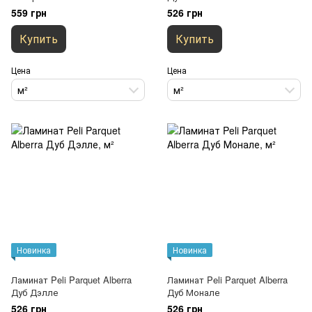
559 грн
526 грн
Купить
Купить
Цена
Цена
м²
м²
Новинка
Новинка
Ламинат Peli Parquet Alberra
Ламинат Peli Parquet Alberra
Дуб Дэлле
Дуб Монале
526 грн
526 грн