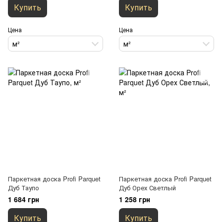
Купить
Купить
Цена
Цена
м²
м²
Паркетная доска Profi Parquet
Паркетная доска Profi Parquet
Дуб Таупо
Дуб Орех Светлый
1 684 грн
1 258 грн
Купить
Купить