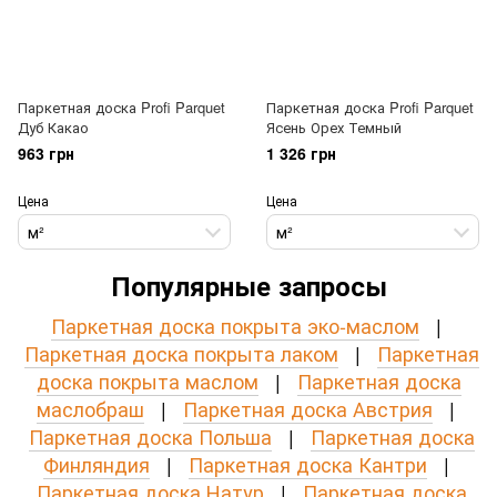
Паркетная доска Profi Parquet
Паркетная доска Profi Parquet
Дуб Какао
Ясень Орех Темный
963 грн
1 326 грн
Цена
Цена
м²
м²
Популярные запросы
Паркетная доска покрыта эко-маслом
|
Паркетная доска покрыта лаком
|
Паркетная
доска покрыта маслом
|
Паркетная доска
маслобраш
|
Паркетная доска Австрия
|
Паркетная доска Польша
|
Паркетная доска
Финляндия
|
Паркетная доска Кантри
|
Паркетная доска Натур
|
Паркетная доска