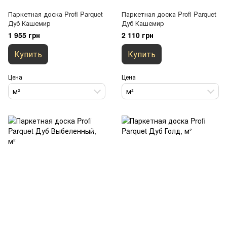
Паркетная доска Profi Parquet
Паркетная доска Profi Parquet
Дуб Кашемир
Дуб Кашемир
1 955 грн
2 110 грн
Купить
Купить
Цена
Цена
м²
м²