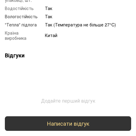
Водостійкість
Так
Вологостійкість
Так
"Тепла" підлога
Так (Температура не більше 27°C)
Країна
Китай
виробника
Відгуки
Додайте перший відгук
Написати відгук