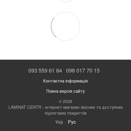
093 559 61 84
098 017 70 15
Контактна інформація
Повна версія сайту
© 2026
LAMINAT CENTR - інтернет-магазин якісних та доступних
підлогових покриттів
Укр
Рус