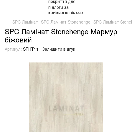
SPC Ламінат
SPC Ламінат Stonehenge
SPC Ламінат Stone
SPC Ламінат Stonehenge Мармур
біжовий
Артикул:
STHT11
Залишити відгук