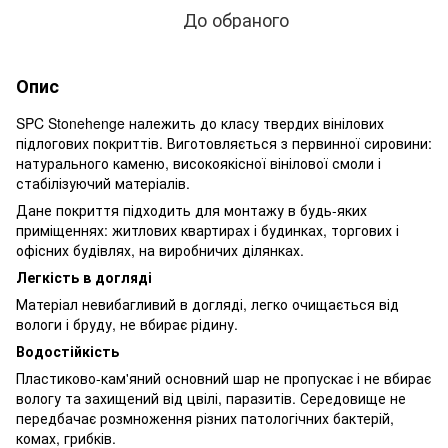
До обраного
Опис
SPC Stonehenge належить до класу твердих вінілових
підлогових покриттів. Виготовляється з первинної сировини:
натурального каменю, високоякісної вінілової смоли і
стабілізуючий матеріалів.
Дане покриття підходить для монтажу в будь-яких
приміщеннях: житлових квартирах і будинках, торгових і
офісних будівлях, на виробничих ділянках.
Легкість в догляді
Матеріал невибагливий в догляді, легко очищається від
вологи і бруду, не вбирає рідину.
Водостійкість
Пластиково-кам'яний основний шар не пропускає і не вбирає
вологу та захищений від цвілі, паразитів. Середовище не
передбачає розмноження різних патологічних бактерій,
комах, грибків.