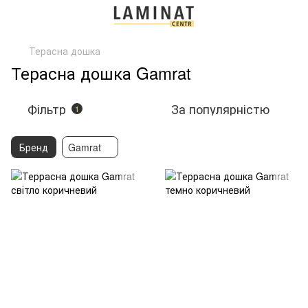
Терасна дошка
Терасна дошка Gamrat
Фільтр
За популярністю
1
Бренд
Gamrat