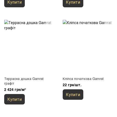
Купити
Купити
Террасна дошка Gamrat
Кліпса початкова Gamrat
графіт
22 грн/шт.
2 424 грн/м²
Купити
Купити