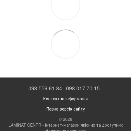
093 559 61 84
098 017 70 15
Контактна інформація
Повна версія сайту
© 2026
LAMINAT CENTR - інтернет-магазин якісних та доступних
підлогових покриттів