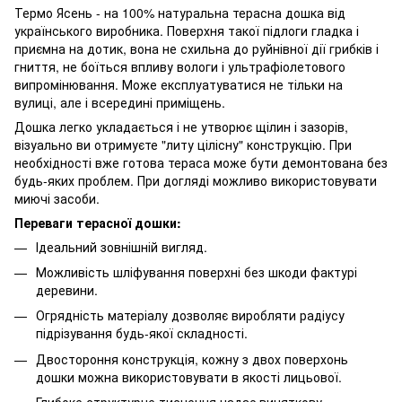
Термо Ясень - на 100% натуральна терасна дошка від
українського виробника. Поверхня такої підлоги гладка і
приємна на дотик, вона не схильна до руйнівної дії грибків і
гниття, не боїться впливу вологи і ультрафіолетового
випромінювання. Може експлуатуватися не тільки на
вулиці, але і всередині приміщень.
Дошка легко укладається і не утворює щілин і зазорів,
візуально ви отримуєте "литу цілісну" конструкцію. При
необхідності вже готова тераса може бути демонтована без
будь-яких проблем. При догляді можливо використовувати
миючі засоби.
Переваги терасної дошки:
Ідеальний зовнішній вигляд.
Можливість шліфування поверхні без шкоди фактурі
деревини.
Огрядність матеріалу дозволяє виробляти радіусу
підрізування будь-якої складності.
Двостороння конструкція, кожну з двох поверхонь
дошки можна використовувати в якості лицьової.