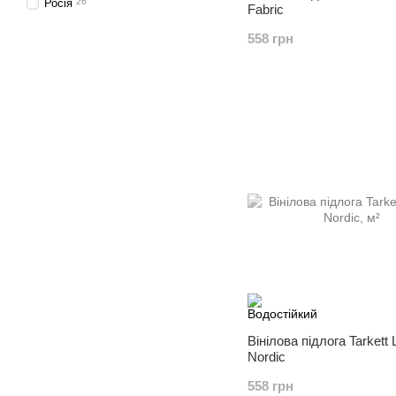
Росія
26
Fabric
558 грн
Вінілова підлога Tarkett
Nordic
558 грн