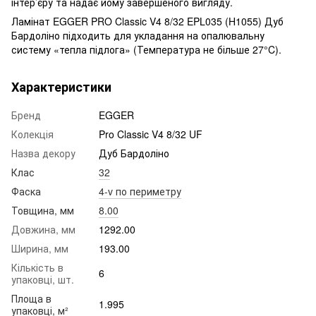
інтер’єру та надає йому завершеного вигляду.
Ламінат EGGER PRO Classic V4 8/32 EPL035 (H1055) Дуб
Бардоліно підходить для укладання на опалювальну
систему «тепла підлога» (Температура не більше 27°C).
Характеристики
Бренд
EGGER
Колекція
Pro Classic V4 8/32 UF
Назва декору
Дуб Бардоліно
Клас
32
Фаска
4-v по периметру
Товщина, мм
8.00
Довжина, мм
1292.00
Ширина, мм
193.00
Кількість в
6
упаковці, шт.
Площа в
1.995
упаковці, м²