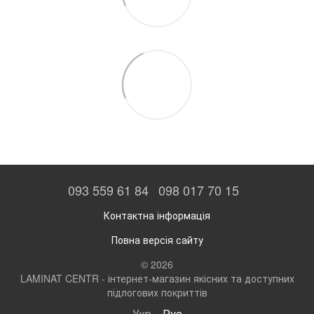
093 559 61 84
098 017 70 15
Контактна інформація
Повна версія сайту
© 2026
LAMINAT CENTR - інтернет-магазин якісних та доступних
підлогових покриттів
Укр
Рус