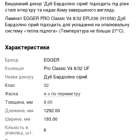
Вишуканий декор 'Дуб Бардоліно сірий' підходить під різні
стилі інтер’єру та надає йому завершеного вигляду.
Ламінат EGGER PRO Classic V4 8/32 EPL036 (H1056) Дуб
Бардоліно сірий підходить для укладання на опалювальну
систему «тепла підлога» (Температура не більше 27°C).
Характеристики
Бренд
EGGER
Колекція
Pro Classic V4 8/32 UF
Назва декору
Дуб Бардоліно сірий
Клас
32
Фаска
4-v по периметру
Товщина, мм
8.00
Довжина, мм
1292.00
Ширина, мм
193.00
Кількість в
6
упаковці, шт.