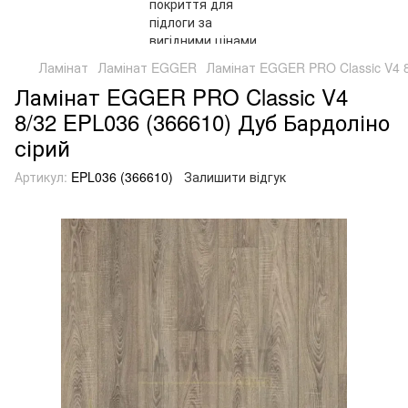
Ламінат
Ламінат EGGER
Ламінат EGGER PRO Classic V4 8
Ламінат EGGER PRO Classic V4
8/32 EPL036 (366610) Дуб Бардоліно
сірий
Артикул:
EPL036 (366610)
Залишити відгук