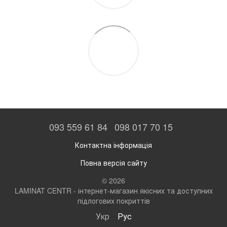
093 559 61 84
098 017 70 15
Контактна інформація
Повна версія сайту
© 2026
LAMINAT CENTR - інтернет-магазин якісних та доступних
підлогових покриттів
Укр
Рус