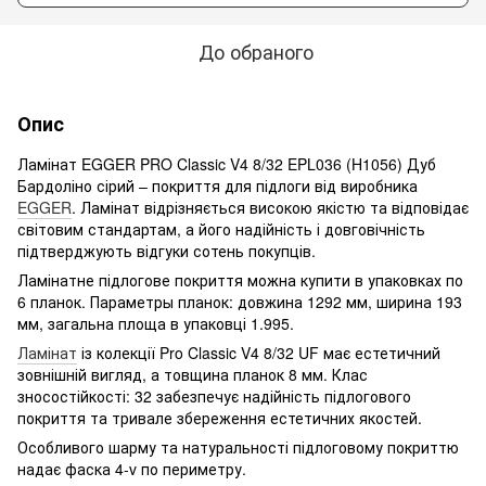
До обраного
Опис
Ламінат EGGER PRO Classic V4 8/32 EPL036 (H1056) Дуб
Бардоліно сірий – покриття для підлоги від виробника
EGGER
. Ламінат відрізняється високою якістю та відповідає
світовим стандартам, а його надійність і довговічність
підтверджують відгуки сотень покупців.
Ламінатне підлогове покриття можна купити в упаковках по
6 планок. Параметры планок: довжина 1292 мм, ширина 193
мм, загальна площа в упаковці 1.995.
Ламінат
із колекції Pro Classic V4 8/32 UF має естетичний
зовнішній вигляд, а товщина планок 8 мм. Клас
зносостійкості: 32 забезпечує надійність підлогового
покриття та тривале збереження естетичних якостей.
Особливого шарму та натуральності підлоговому покриттю
надає фаска 4-v по периметру.