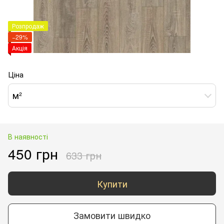
Розпродаж
−29%
Акція
Ціна
м²
В наявності
450 грн
633 грн
Купити
Замовити швидко