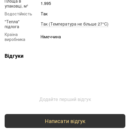
Площа в
1.995
упаковці, м²
Водостійкість
Так
"Тепла"
Так (Температура не більше 27°C)
підлога
Країна
Німеччина
виробника
Відгуки
Додайте перший відгук
Написати відгук