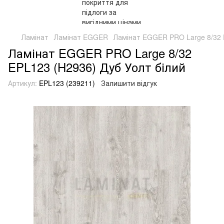
Ламінат
Ламінат EGGER
Ламінат EGGER PRO Large 8/32 
Ламінат EGGER PRO Large 8/32
EPL123 (H2936) Дуб Уолт білий
Артикул:
EPL123 (239211)
Залишити відгук