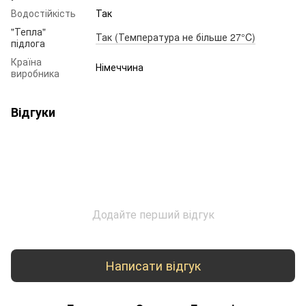
Водостійкість
Так
"Тепла"
Так (Температура не більше 27°C)
підлога
Країна
Німеччина
виробника
Відгуки
Додайте перший відгук
Написати відгук