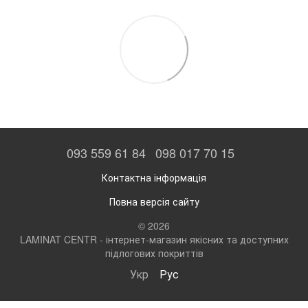
093 559 61 84
098 017 70 15
Контактна інформація
Повна версія сайту
© 2026
LAMINAT CENTR - інтернет-магазин якісних та доступних
підлогових покриттів
Укр
Рус