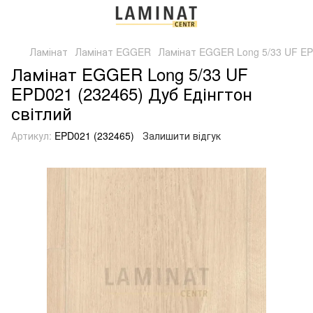
Ламінат
Ламінат EGGER
Ламінат EGGER Long 5/33 UF EPD
Ламінат EGGER Long 5/33 UF
EPD021 (232465) Дуб Едінгтон
світлий
Артикул:
EPD021 (232465)
Залишити відгук