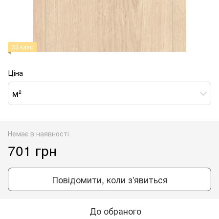
33 клас
Ціна
м²
Немає в наявності
701 грн
Повідомити, коли з'явиться
До обраного