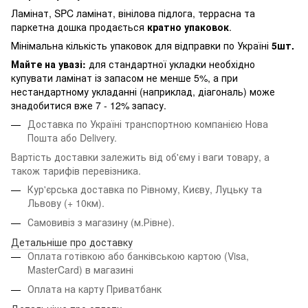
Ламінат, SPC ламінат, вінілова підлога, террасна та
паркетна дошка продається
кратно упаковок
.
Мінімальна кількість упаковок для відправки по Україні
5шт.
Майте на увазі:
для стандартної укладки необхідно
купувати ламінат із запасом не менше 5%, а при
нестандартному укладанні (наприклад, діагональ) може
знадобитися вже 7 - 12% запасу.
Доставка по Україні транспортною компанією Нова
Пошта або Delivery.
Вартість доставки залежить від об'єму і ваги товару, а
також тарифів перевізника.
Кур'єрська доставка по Рівному, Києву, Луцьку та
Львову
(+ 10км).
Самовивіз з магазину (м.Рівне).
Детальніше про доставку
Оплата готівкою або банківською картою (Visa,
MasterCard) в магазині
Оплата на карту Приватбанк