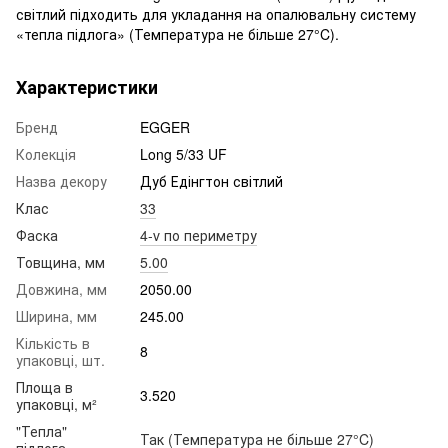
світлий підходить для укладання на опалювальну систему
«тепла підлога» (Температура не більше 27°C).
Характеристики
Бренд
EGGER
Колекція
Long 5/33 UF
Назва декору
Дуб Едінгтон світлий
Клас
33
Фаска
4-v по периметру
Товщина, мм
5.00
Довжина, мм
2050.00
Ширина, мм
245.00
Кількість в
8
упаковці, шт.
Площа в
3.520
упаковці, м²
"Тепла"
Так (Температура не більше 27°C)
підлога