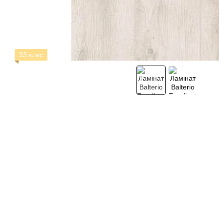
33 клас