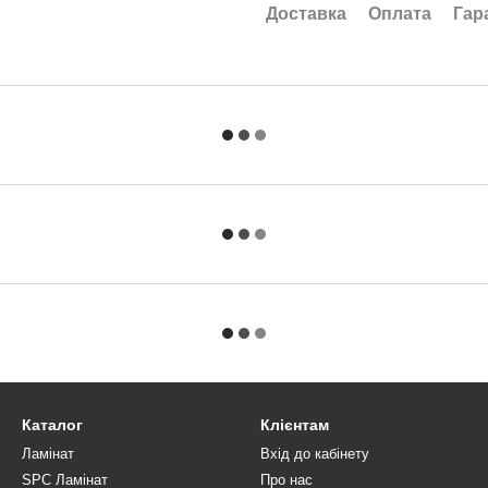
Доставка
Оплата
Гар
Каталог
Клієнтам
Ламінат
Вхід до кабінету
SPC Ламінат
Про нас