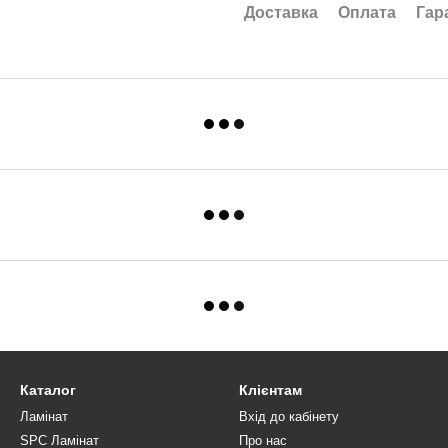
Доставка
Оплата
Гар
Каталог
Клієнтам
Ламінат
Вхід до кабінету
SPC Ламінат
Про нас