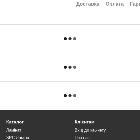
Доставка
Оплата
Гар
Каталог
Клієнтам
Ламінат
Вхід до кабінету
SPC Ламінат
Про нас