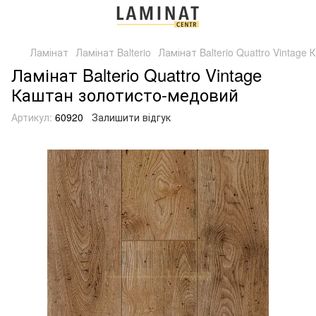
Ламінат
Ламінат Balterio
Ламінат Balterio Quattro Vintag
Ламінат Balterio Quattro Vintage
Каштан золотисто-медовий
Артикул:
60920
Залишити відгук