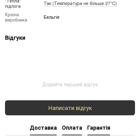
"Тепла"
Так (Температура не більше 27°C)
підлога
Країна
Бельгія
виробника
Відгуки
Додайте перший відгук
Написати відгук
Доставка
Оплата
Гарантія