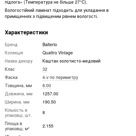
підлога» (Температура не більше 27°C).
Вологостійкий ламінат підходить для укладання в
приміщеннях з підвищеним рівнем вологості.
Характеристики
Бренд
Balterio
Колекція
Quattro Vintage
Назва декору
Каштан золотисто-медовий
Клас
32
Фаска
4-v по периметру
Товщина, мм
8.00
Довжина, мм
1257.00
Ширина, мм
190.50
Кількість в
8
упаковці, шт.
Площа в
2.155
упаковці, м²