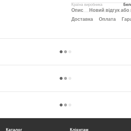
Країна виробника
Бел
Опис
Новий відгук або
Доставка
Оплата
Гар
Каталог
Клієнтам