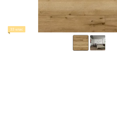
33 клас