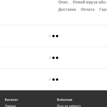
Опис
Новий відгук або
Доставка
Оплата
Гар
Каталог
Клієнтам
Ламінат
Вхід до кабінету