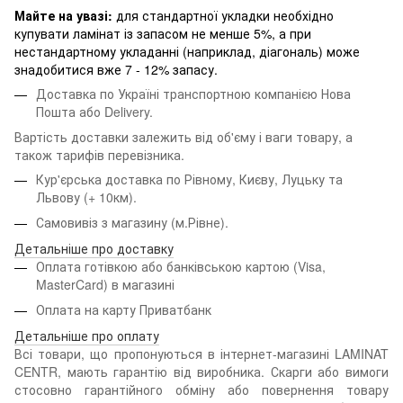
Майте на увазі:
для стандартної укладки необхідно
купувати ламінат із запасом не менше 5%, а при
нестандартному укладанні (наприклад, діагональ) може
знадобитися вже 7 - 12% запасу.
Доставка по Україні транспортною компанією Нова
Пошта або Delivery.
Вартість доставки залежить від об'єму і ваги товару, а
також тарифів перевізника.
Кур'єрська доставка по Рівному, Києву, Луцьку та
Львову
(+ 10км).
Самовивіз з магазину (м.Рівне).
Детальніше про доставку
Оплата готівкою або банківською картою (Visa,
MasterCard) в магазині
Оплата на карту Приватбанк
Детальніше про оплату
Всі товари, що пропонуються в інтернет-магазині LAMINAT
CENTR, мають гарантію від виробника. Скарги або вимоги
стосовно гарантійного обміну або повернення товару