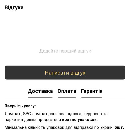
Відгуки
Додайте перший відгук
Написати відгук
Доставка
Оплата
Гарантія
Зверніть увагу:
Ламінат, SPC ламінат, вінілова підлога, террасна та
паркетна дошка продається
кратно упаковок
.
Мінімальна кількість упаковок для відправки по Україні
5шт.