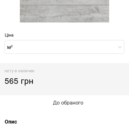
Ціна
м²
нету в наличии
565 грн
До обраного
Опис