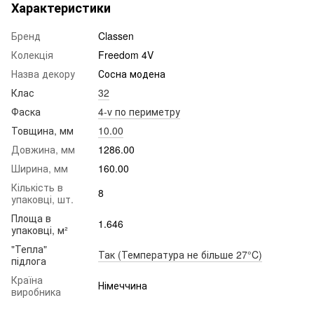
Характеристики
Бренд
Classen
Колекція
Freedom 4V
Назва декору
Сосна модена
Клас
32
Фаска
4-v по периметру
Товщина, мм
10.00
Довжина, мм
1286.00
Ширина, мм
160.00
Кількість в
8
упаковці, шт.
Площа в
1.646
упаковці, м²
"Тепла"
Так (Температура не більше 27°C)
підлога
Країна
Німеччина
виробника