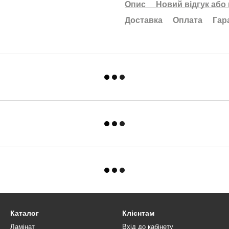
Опис
Новий відгук або
Доставка
Оплата
Гар
Каталог
Клієнтам
Ламінат
Вхід до кабінету