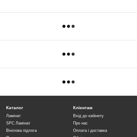
Каталог
Клієнтам
Ламінат
Вхід до кабінету
SPC Ламінат
Про нас
Вінілова підлога
Оплата і доставка