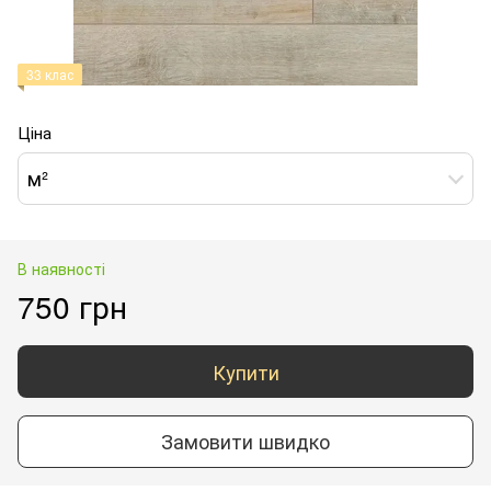
33 клас
Ціна
м²
В наявності
750 грн
Купити
Замовити швидко