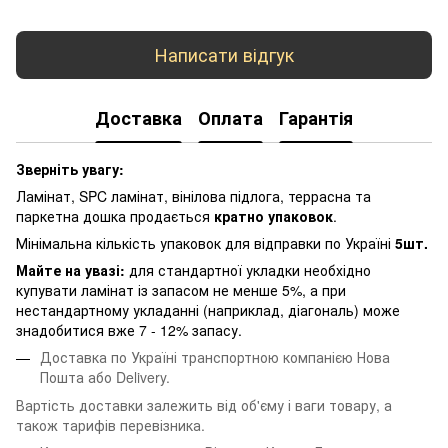
Написати відгук
Доставка
Оплата
Гарантія
Зверніть увагу:
Ламінат, SPC ламінат, вінілова підлога, террасна та
паркетна дошка продається
кратно упаковок
.
Мінімальна кількість упаковок для відправки по Україні
5шт.
Майте на увазі:
для стандартної укладки необхідно
купувати ламінат із запасом не менше 5%, а при
нестандартному укладанні (наприклад, діагональ) може
знадобитися вже 7 - 12% запасу.
Доставка по Україні транспортною компанією Нова
Пошта або Delivery.
Вартість доставки залежить від об'єму і ваги товару, а
також тарифів перевізника.