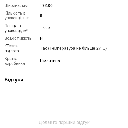
Ширина, мм
192.00
Кількість в
8
упаковці, шт.
Площа в
1.973
упаковці, м²
Водостійкість
Ні
"Тепла"
Так (Температура не більше 27°C)
підлога
Країна
Німеччина
виробника
Відгуки
Додайте перший відгук