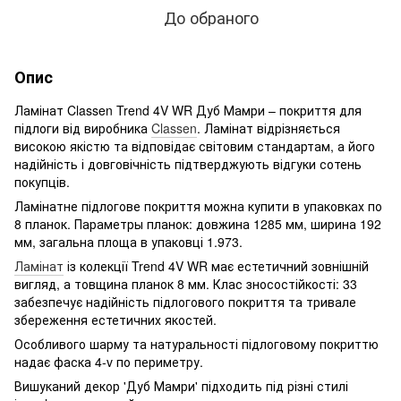
До обраного
Опис
Ламінат Classen Trend 4V WR Дуб Мамри – покриття для
підлоги від виробника
Classen
. Ламінат відрізняється
високою якістю та відповідає світовим стандартам, а його
надійність і довговічність підтверджують відгуки сотень
покупців.
Ламінатне підлогове покриття можна купити в упаковках по
8 планок. Параметры планок: довжина 1285 мм, ширина 192
мм, загальна площа в упаковці 1.973.
Ламінат
із колекції Trend 4V WR має естетичний зовнішній
вигляд, а товщина планок 8 мм. Клас зносостійкості: 33
забезпечує надійність підлогового покриття та тривале
збереження естетичних якостей.
Особливого шарму та натуральності підлоговому покриттю
надає фаска 4-v по периметру.
Вишуканий декор 'Дуб Мамри' підходить під різні стилі