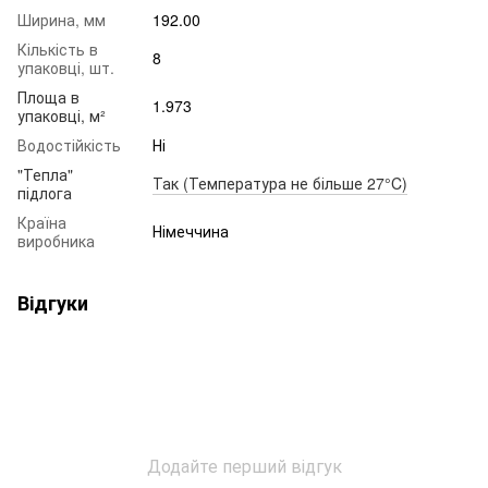
Ширина, мм
192.00
Кількість в
8
упаковці, шт.
Площа в
1.973
упаковці, м²
Водостійкість
Ні
"Тепла"
Так (Температура не більше 27°C)
підлога
Країна
Німеччина
виробника
Відгуки
Додайте перший відгук