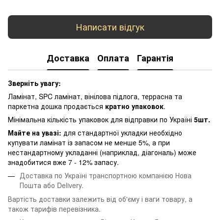
Написати відгук
Доставка
Оплата
Гарантія
Зверніть увагу:
Ламінат, SPC ламінат, вінілова підлога, террасна та
паркетна дошка продається
кратно упаковок
.
Мінімальна кількість упаковок для відправки по Україні
5шт.
Майте на увазі:
для стандартної укладки необхідно
купувати ламінат із запасом не менше 5%, а при
нестандартному укладанні (наприклад, діагональ) може
знадобитися вже 7 - 12% запасу.
Доставка по Україні транспортною компанією Нова
Пошта або Delivery.
Вартість доставки залежить від об'єму і ваги товару, а
також тарифів перевізника.