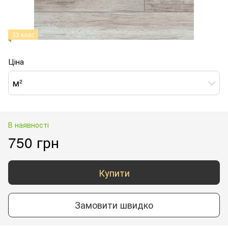
33 клас
Ціна
м²
В наявності
750 грн
Купити
Замовити швидко