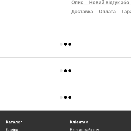
Опис
Новий відгук або
Доставка
Оплата
Гар
Каталог
Клієнтам
Ламінат
Вхід до кабінету