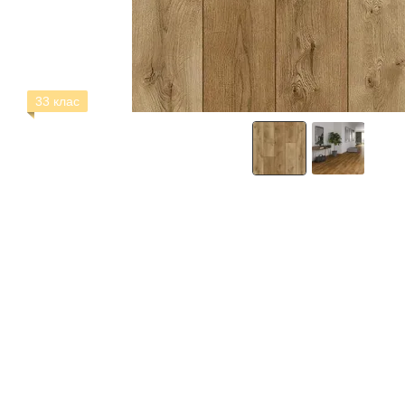
33 клас