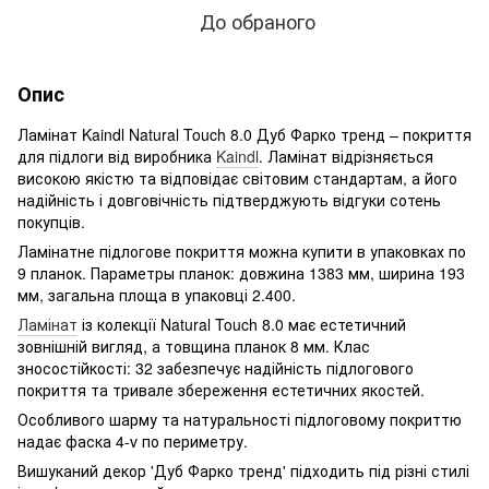
До обраного
Опис
Ламінат Kaindl Natural Touch 8.0 Дуб Фарко тренд – покриття
для підлоги від виробника
Kaindl
. Ламінат відрізняється
високою якістю та відповідає світовим стандартам, а його
надійність і довговічність підтверджують відгуки сотень
покупців.
Ламінатне підлогове покриття можна купити в упаковках по
9 планок. Параметры планок: довжина 1383 мм, ширина 193
мм, загальна площа в упаковці 2.400.
Ламінат
із колекції Natural Touch 8.0 має естетичний
зовнішній вигляд, а товщина планок 8 мм. Клас
зносостійкості: 32 забезпечує надійність підлогового
покриття та тривале збереження естетичних якостей.
Особливого шарму та натуральності підлоговому покриттю
надає фаска 4-v по периметру.
Вишуканий декор 'Дуб Фарко тренд' підходить під різні стилі