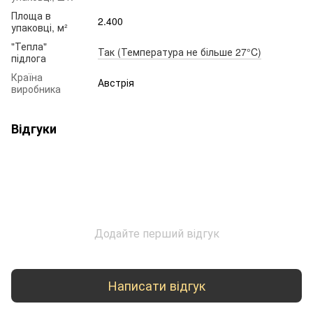
Площа в
2.400
упаковці, м²
"Тепла"
Так (Температура не більше 27°C)
підлога
Країна
Австрія
виробника
Відгуки
Додайте перший відгук
Написати відгук