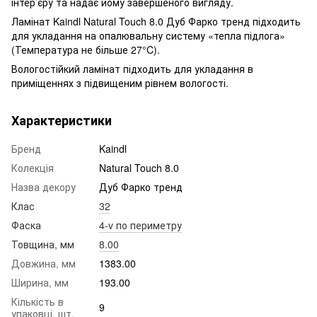
інтер’єру та надає йому завершеного вигляду.
Ламінат Kaindl Natural Touch 8.0 Дуб Фарко тренд підходить
для укладання на опалювальну систему «тепла підлога»
(Температура не більше 27°C).
Вологостійкий ламінат підходить для укладання в
приміщеннях з підвищеним рівнем вологості.
Характеристики
Бренд
Kaindl
Колекція
Natural Touch 8.0
Назва декору
Дуб Фарко тренд
Клас
32
Фаска
4-v по периметру
Товщина, мм
8.00
Довжина, мм
1383.00
Ширина, мм
193.00
Кількість в
9
упаковці, шт.