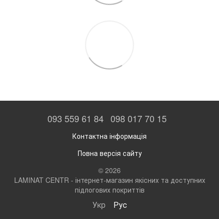
093 559 61 84
098 017 70 15
Контактна інформація
Повна версія сайту
© 2026
LAMINAT CENTR - інтернет-магазин якісних та доступних
підлогових покриттів
Укр
Рус