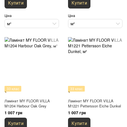
Купити
Купити
Ціна
Ціна
м²
м²
33 клас
33 клас
Ламінат MY FLOOR VILLA
Ламінат MY FLOOR VILLA
M1204 Harbour Oak Grey
M1221 Pettersson Eiche Dunkel
1 007 грн
1 007 грн
Купити
Купити