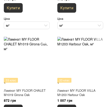
Купити
Купити
Ціна
Ціна
м²
м²
33 клас
33 клас
Ламінат MY FLOOR CHALET
Ламінат MY FLOOR VILLA
M1019 Girona Oak
M1203 Harbour Oak
872 грн
1 007 грн