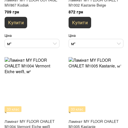
MV867 Kodiak
M1002 Kastanie Beige
709 грн
872 грн
Купити
Купити
Ціна
Ціна
м²
м²
33 клас
33 клас
Ламінат MY FLOOR CHALET
Ламінат MY FLOOR CHALET
M1004 Vermont Eiche weiß
M1005 Kastanie