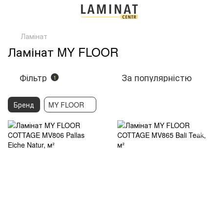
Ламінат
Ламінат MY FLOOR
Фільтр
За популярністю
1
Бренд
MY FLOOR