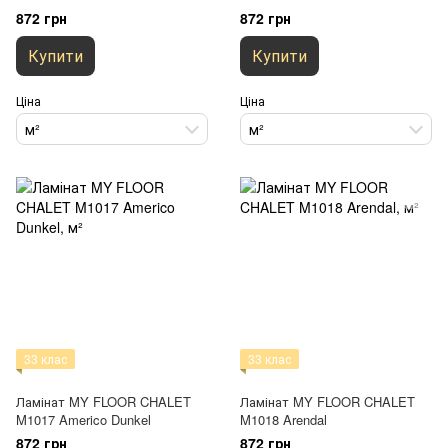
872 грн
872 грн
Купити
Купити
Ціна
Ціна
м²
м²
33 клас
33 клас
Ламінат MY FLOOR CHALET
Ламінат MY FLOOR CHALET
M1017 Americo Dunkel
M1018 Arendal
872 грн
872 грн