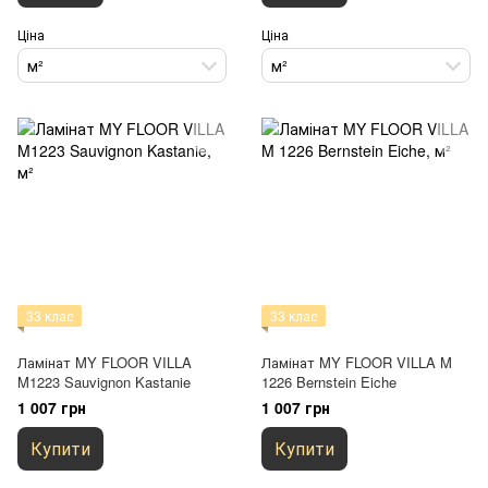
Ціна
Ціна
м²
м²
33 клас
33 клас
Ламінат MY FLOOR VILLA
Ламінат MY FLOOR VILLA M
M1223 Sauvignon Kastanie
1226 Bernstein Eiche
1 007 грн
1 007 грн
Купити
Купити