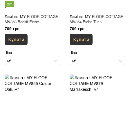
Хіт
Ламінат MY FLOOR COTTAGE
Ламінат MY FLOOR COTTAGE
MV853 Bacliff Eiche
MV854 Eiche Turin
709 грн
709 грн
Купити
Купити
Ціна
Ціна
м²
м²