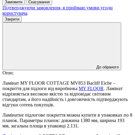
Замовити
Скасування
Підтверджуючи замовлення, я приймаю умови
угоди
користувача
Закрити
До обраного
Опис
Ламінат MY FLOOR COTTAGE MV853 Bacliff Eiche –
покриття для підлоги від виробника
MY FLOOR
. Ламінат
відрізняється високою якістю та відповідає світовим
стандартам, а його надійність і довговічність підтверджують
відгуки сотень покупців.
Ламінатне підлогове покриття можна купити в упаковках по 8
планок. Параметры планок: довжина 1380 мм, ширина 193
мм, загальна площа в упаковці 2.131.