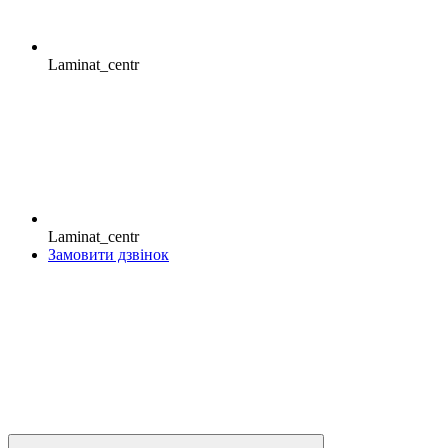
Laminat_centr
Laminat_centr
Замовити дзвінок