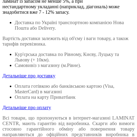
ламінат із запасом не менше 5%, а при
нестандартному укладанні (наприклад, діагональ) може
знадобитися вже 7 - 12% запасу.
Доставка по Україні транспортною компанією Нова
Пошта або Delivery.
Вартість доставки залежить від об'єму і ваги товару, а також
тарифів перевізника.
Кур'єрська доставка по Рівному, Києву, Луцьку та
Львову
(+ 10км).
Самовивіз з магазину (м.Рівне).
Детальніше про доставку
Оплата готівкою або банківською картою (Visa,
MasterCard) в магазині
Оплата на карту Приватбанк
Детальніше про оплату
Всі товари, що пропонуються в інтернет-магазині LAMINAT
CENTR, мають гарантію від виробника. Скарги або вимоги
стосовно гарантійного обміну або повернення товару
направляються до офіційних представників виробника в