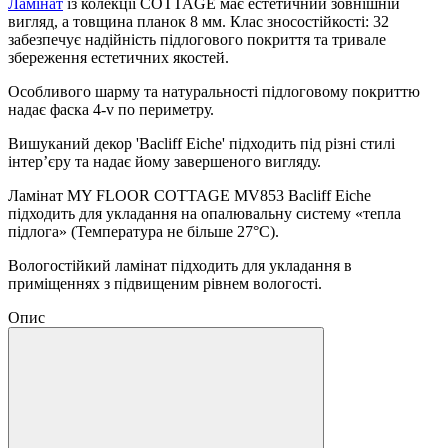
Ламінат
із колекції COTTAGE має естетичний зовнішній
вигляд, а товщина планок 8 мм. Клас зносостійкості: 32
забезпечує надійність підлогового покриття та тривале
збереження естетичних якостей.
Особливого шарму та натуральності підлоговому покриттю
надає фаска 4-v по периметру.
Вишуканий декор 'Bacliff Eiche' підходить під різні стилі
інтер’єру та надає йому завершеного вигляду.
Ламінат MY FLOOR COTTAGE MV853 Bacliff Eiche
підходить для укладання на опалювальну систему «тепла
підлога» (Температура не більше 27°C).
Вологостійкий ламінат підходить для укладання в
приміщеннях з підвищеним рівнем вологості.
Опис