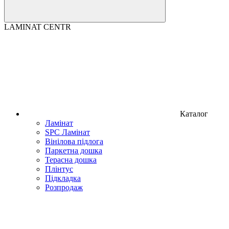
LAMINAT CENTR
Каталог
Ламінат
SPC Ламінат
Вінілова підлога
Паркетна дошка
Терасна дошка
Плінтус
Підкладка
Розпродаж