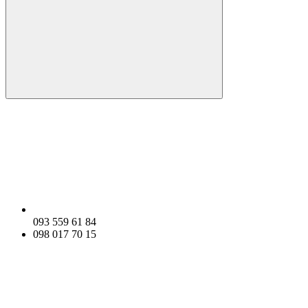
093 559 61 84
098 017 70 15