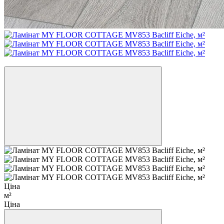
Хіт
Ціна
м²
Ціна