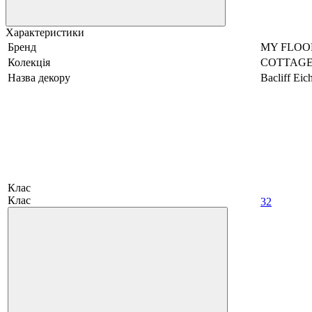
Характеристики
Бренд
MY FLOO
Колекція
COTTAG
Назва декору
Bacliff Eic
Клас
Клас
32