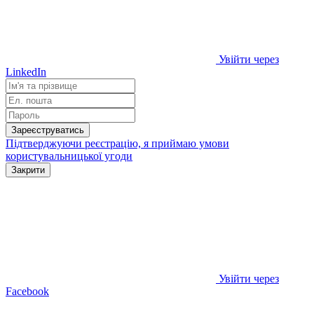
Увійти через
LinkedIn
Зареєструватись
Підтверджуючи реєстрацію, я приймаю умови
користувальницької угоди
Закрити
Увійти через
Facebook