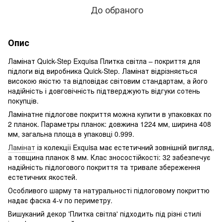
До обраного
Опис
Ламінат Quick-Step Exquisa Плитка світла – покриття для
підлоги від виробника Quick-Step. Ламінат відрізняється
високою якістю та відповідає світовим стандартам, а його
надійність і довговічність підтверджують відгуки сотень
покупців.
Ламінатне підлогове покриття можна купити в упаковках по
2 планок. Параметры планок: довжина 1224 мм, ширина 408
мм, загальна площа в упаковці 0.999.
Ламінат
із колекції Exquisa має естетичний зовнішній вигляд,
а товщина планок 8 мм. Клас зносостійкості: 32 забезпечує
надійність підлогового покриття та тривале збереження
естетичних якостей.
Особливого шарму та натуральності підлоговому покриттю
надає фаска 4-v по периметру.
Вишуканий декор 'Плитка світла' підходить під різні стилі