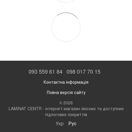
093 559 61 84
098 017 70 15
Контактна інформація
Повна версія сайту
© 2026
LAMINAT CENTR - інтернет-магазин якісних та доступних
підлогових покриттів
Укр
Рус