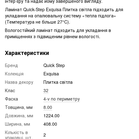
інтер’єру та надає йому завершеного вигляду.
Ламінат Quick-Step Exquisa Плитка світла підходить для
укладання на опалювальну систему «тепла підлога»
(Температура не більше 27°C).
Вологостійкий ламінат підходить для укладання в
приміщеннях з підвищеним рівнем вологості.
Характеристики
Бренд
Quick Step
Колекція
Exquisa
Назва декору
Плитка світла
Клас
32
Фаска
4-v по периметру
Товщина, мм
8.00
Довжина, мм
1224.00
Ширина, мм
408.00
Кількість в
2
упаковці, шт.