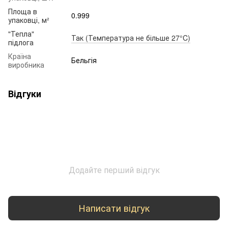
Площа в
0.999
упаковці, м²
"Тепла"
Так (Температура не більше 27°C)
підлога
Країна
Бельгія
виробника
Відгуки
Додайте перший відгук
Написати відгук