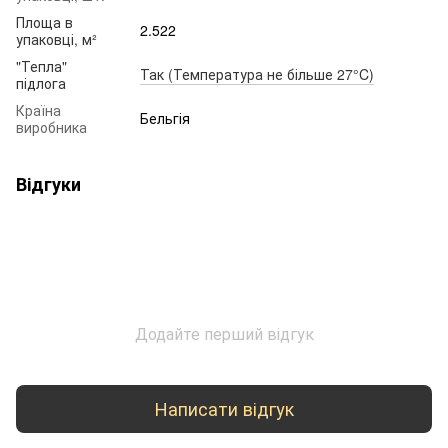
Площа в
2.522
упаковці, м²
"Тепла"
Так (Температура не більше 27°C)
підлога
Країна
Бельгія
виробника
Відгуки
Додайте перший відгук
Написати відгук