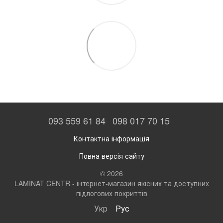
093 559 61 84
098 017 70 15
Контактна інформація
Повна версія сайту
© 2026
LAMINAT CENTR - інтернет-магазин якісних та доступних
підлогових покриттів
Укр
Рус