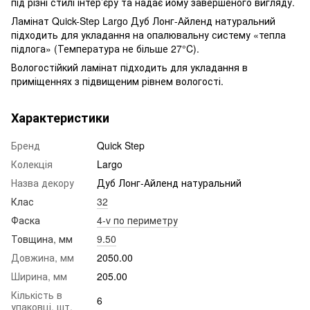
під різні стилі інтер’єру та надає йому завершеного вигляду.
Ламінат Quick-Step Largo Дуб Лонг-Айленд натуральний
підходить для укладання на опалювальну систему «тепла
підлога» (Температура не більше 27°C).
Вологостійкий ламінат підходить для укладання в
приміщеннях з підвищеним рівнем вологості.
Характеристики
Бренд
Quick Step
Колекція
Largo
Назва декору
Дуб Лонг-Айленд натуральний
Клас
32
Фаска
4-v по периметру
Товщина, мм
9.50
Довжина, мм
2050.00
Ширина, мм
205.00
Кількість в
6
упаковці, шт.