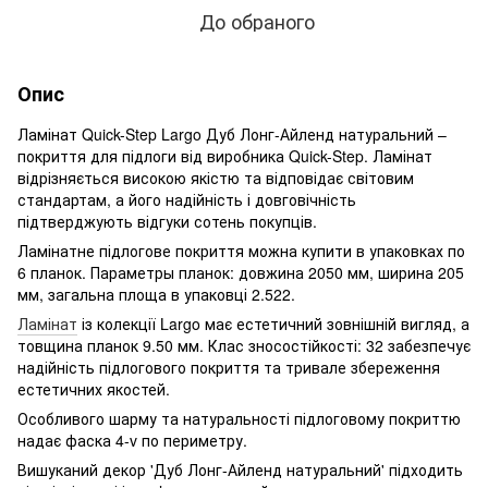
До обраного
Опис
Ламінат Quick-Step Largo Дуб Лонг-Айленд натуральний –
покриття для підлоги від виробника Quick-Step. Ламінат
відрізняється високою якістю та відповідає світовим
стандартам, а його надійність і довговічність
підтверджують відгуки сотень покупців.
Ламінатне підлогове покриття можна купити в упаковках по
6 планок. Параметры планок: довжина 2050 мм, ширина 205
мм, загальна площа в упаковці 2.522.
Ламінат
із колекції Largo має естетичний зовнішній вигляд, а
товщина планок 9.50 мм. Клас зносостійкості: 32 забезпечує
надійність підлогового покриття та тривале збереження
естетичних якостей.
Особливого шарму та натуральності підлоговому покриттю
надає фаска 4-v по периметру.
Вишуканий декор 'Дуб Лонг-Айленд натуральний' підходить