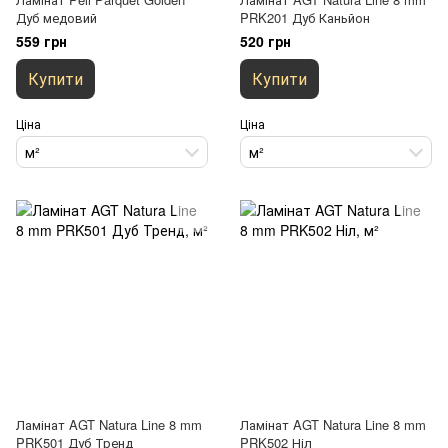
Дуб медовий
PRK201 Дуб Каньйон
559 грн
520 грн
Купити
Купити
Ціна
Ціна
м²
м²
Ламінат AGT Natura Line 8 mm
Ламінат AGT Natura Line 8 mm
PRK501 Дуб Тренд
PRK502 Ніл