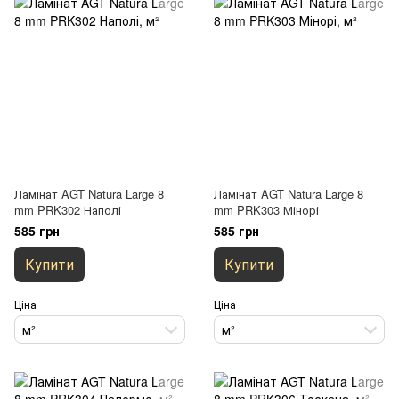
Ламінат AGT Natura Large 8
Ламінат AGT Natura Large 8
mm PRK302 Наполі
mm PRK303 Мінорі
585 грн
585 грн
Купити
Купити
Ціна
Ціна
м²
м²