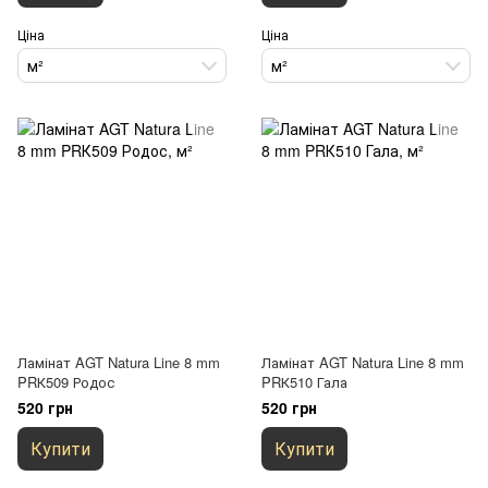
Ціна
Ціна
м²
м²
Ламінат AGT Natura Line 8 mm
Ламінат AGT Natura Line 8 mm
PRК509 Родос
PRК510 Гала
520 грн
520 грн
Купити
Купити