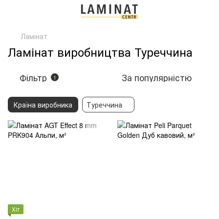
Ламінат
Ламінат виробництва Туреччина
Фільтр
За популярністю
1
Країна виробника
Туреччина
Хіт