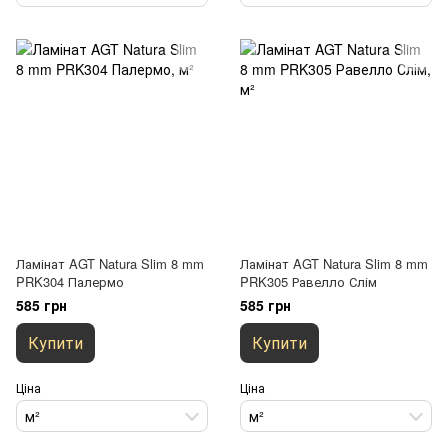
Ламінат AGT Natura Slim 8 mm
Ламінат AGT Natura Slim 8 mm
PRK304 Палермо
PRK305 Равелло Слім
585 грн
585 грн
Купити
Купити
Ціна
Ціна
м²
м²