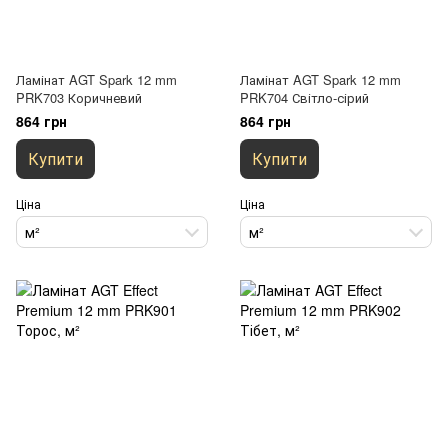
Ламінат AGT Spark 12 mm
Ламінат AGT Spark 12 mm
PRK703 Коричневий
PRK704 Світло-сірий
864 грн
864 грн
Купити
Купити
Ціна
Ціна
м²
м²