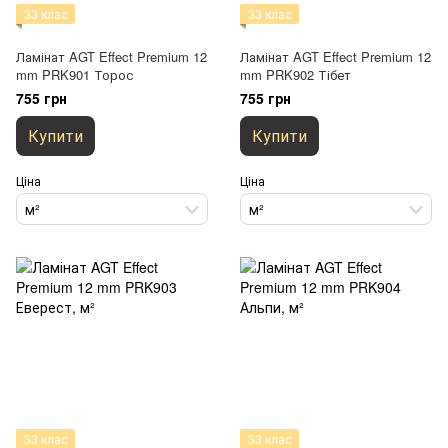
33 клас
33 клас
Ламінат AGT Effect Premium 12
Ламінат AGT Effect Premium 12
mm PRK901 Торос
mm PRK902 Тібет
755 грн
755 грн
Купити
Купити
Ціна
Ціна
м²
м²
33 клас
33 клас