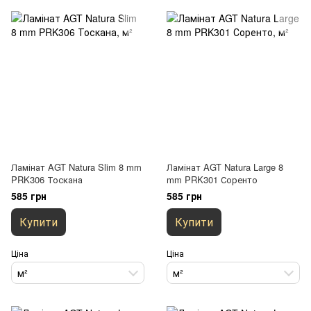
Ламінат AGT Natura Slim 8 mm
Ламінат AGT Natura Large 8
PRK306 Тоскана
mm PRK301 Соренто
585 грн
585 грн
Купити
Купити
Ціна
Ціна
м²
м²