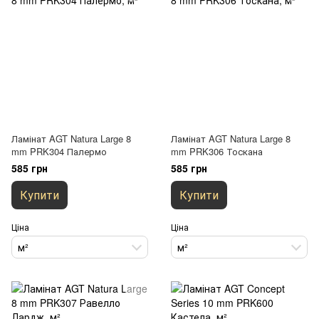
Ламінат AGT Natura Large 8
Ламінат AGT Natura Large 8
mm PRK304 Палермо
mm PRK306 Тоскана
585 грн
585 грн
Купити
Купити
Ціна
Ціна
м²
м²