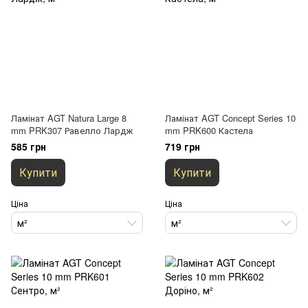
Ламінат AGT Natura Large 8
Ламінат AGT Concept Series 10
mm PRK307 Равелло Лардж
mm PRK600 Кастела
585 грн
719 грн
Купити
Купити
Ціна
Ціна
м²
м²