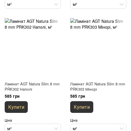
м²
м²
Ламінат AGT Natura Slim 8 mm
Ламінат AGT Natura Slim 8 mm
PRK302 Наполі
PRK303 Мінорі
585 грн
585 грн
Купити
Купити
Ціна
Ціна
м²
м²