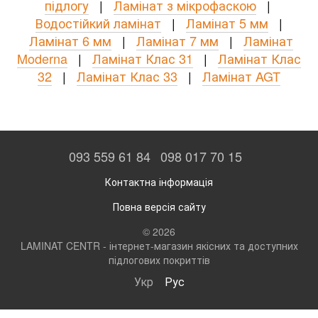
підлогу
|
Ламінат з мікрофаскою
|
Водостійкий ламінат
|
Ламінат 5 мм
|
Ламінат 6 мм
|
Ламінат 7 мм
|
Ламінат
Moderna
|
Ламінат Клас 31
|
Ламінат Клас
32
|
Ламінат Клас 33
|
Ламінат AGT
093 559 61 84
098 017 70 15
Контактна інформація
Повна версія сайту
© 2026
LAMINAT CENTR - інтернет-магазин якісних та доступних
підлогових покриттів
Укр
Рус