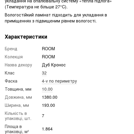
укладання на опалювальну систему «тепла підлога»
(Температура не більше 27°C).
Вологостійкий ламінат підходить для укладання в
приміщеннях з підвищеним рівнем вологості.
Характеристики
Бренд
ROOM
Колекція
ROOM
Назва декору
Дуб Кронос
Клас
32
Фаска
4-v по периметру
Товщина, мм
10.00
Довжина, мм
1380.00
Ширина, мм
193.00
Кількість в
7
упаковці, шт.
Площа в
1.864
упаковці, м²