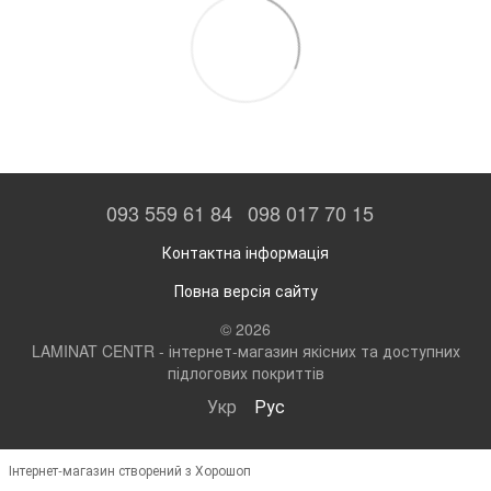
093 559 61 84
098 017 70 15
Контактна інформація
Повна версія сайту
© 2026
LAMINAT CENTR - інтернет-магазин якісних та доступних
підлогових покриттів
Укр
Рус
Інтернет-магазин створений з Хорошоп