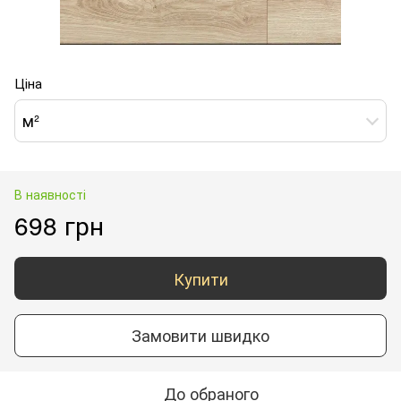
Ціна
м²
В наявності
698 грн
Купити
Замовити швидко
До обраного