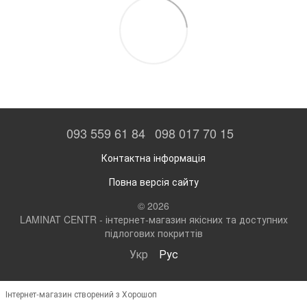
093 559 61 84
098 017 70 15
Контактна інформація
Повна версія сайту
© 2026
LAMINAT CENTR - інтернет-магазин якісних та доступних
підлогових покриттів
Укр
Рус
Інтернет-магазин створений з Хорошоп