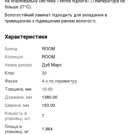
на опалювальну систему «тепла підлога» (Температура не
більше 27°C).
Вологостійкий ламінат підходить для укладання в
приміщеннях з підвищеним рівнем вологості.
Характеристики
Бренд
ROOM
Колекція
ROOM
Назва декору
Дуб Марс
Клас
32
Фаска
4-v по периметру
Товщина, мм
10.00
Довжина, мм
1380.00
Ширина, мм
193.00
Кількість в
7
упаковці, шт.
Площа в
1.864
упаковці, м²