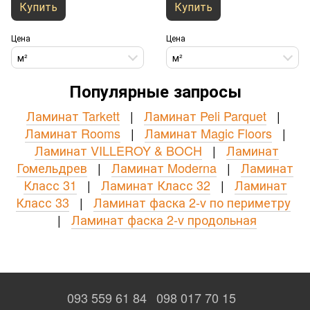
Купить
Купить
Цена
Цена
м²
м²
Популярные запросы
Ламинат Tarkett
|
Ламинат Peli Parquet
|
Ламинат Rooms
|
Ламинат Magic Floors
|
Ламинат VILLEROY & BOCH
|
Ламинат
Гомельдрев
|
Ламинат Moderna
|
Ламинат
Класс 31
|
Ламинат Класс 32
|
Ламинат
Класс 33
|
Ламинат фаска 2-v по периметру
|
Ламинат фаска 2-v продольная
093 559 61 84
098 017 70 15