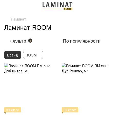
Ламинат
Ламинат ROOM
Фильтр
По популярности
1
Бренд
ROOM
33 класс
33 класс