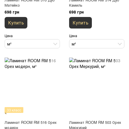
Матейко
Камиль
698 грн
698 грн
Купить
Купить
Цена
Цена
м²
м²
33 класс
Ламинат ROOM RM 516 Орех
Ламинат ROOM RM 503 Орех
модерн
Меркурий